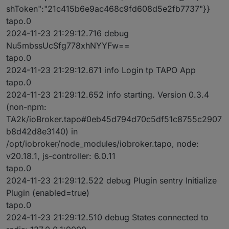
shToken":"21c415b6e9ac468c9fd608d5e2fb7737"}}
tapo.0
2024-11-23 21:29:12.716 debug
Nu5mbssUcSfg778xhNYYFw==
tapo.0
2024-11-23 21:29:12.671 info Login tp TAPO App
tapo.0
2024-11-23 21:29:12.652 info starting. Version 0.3.4
(non-npm:
TA2k/ioBroker.tapo#0eb45d794d70c5df51c8755c2907
b8d42d8e3140) in
/opt/iobroker/node_modules/iobroker.tapo, node:
v20.18.1, js-controller: 6.0.11
tapo.0
2024-11-23 21:29:12.522 debug Plugin sentry Initialize
Plugin (enabled=true)
tapo.0
2024-11-23 21:29:12.510 debug States connected to