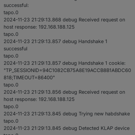
successful:
tapo.0
2024-11-23 21:29:13.868 debug Received request on
host response: 192.168.188.125
tapo.0
2024-11-23 21:29:13.857 debug Handshake 1
successful
tapo.0
2024-11-23 21:29:13.857 debug Handshake 1 cookie:
"TP_SESSIONID=94C1082CB75A8E19ACCB8B1ABDC60
818;TIMEOUT=86400"
tapo.0
2024-11-23 21:29:13.856 debug Received request on
host response: 192.168.188.125
tapo.0
2024-11-23 21:29:13.845 debug Trying new habdshake
tapo.0
2024-11-23 21:29:13.845 debug Detected KLAP device