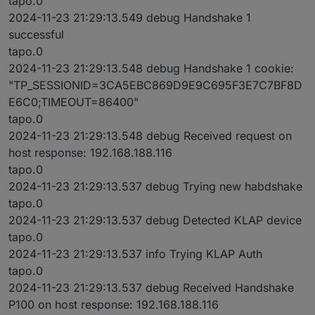
tapo.0
2024-11-23 21:29:13.549 debug Handshake 1
successful
tapo.0
2024-11-23 21:29:13.548 debug Handshake 1 cookie:
"TP_SESSIONID=3CA5EBC869D9E9C695F3E7C7BF8D
E6C0;TIMEOUT=86400"
tapo.0
2024-11-23 21:29:13.548 debug Received request on
host response: 192.168.188.116
tapo.0
2024-11-23 21:29:13.537 debug Trying new habdshake
tapo.0
2024-11-23 21:29:13.537 debug Detected KLAP device
tapo.0
2024-11-23 21:29:13.537 info Trying KLAP Auth
tapo.0
2024-11-23 21:29:13.537 debug Received Handshake
P100 on host response: 192.168.188.116