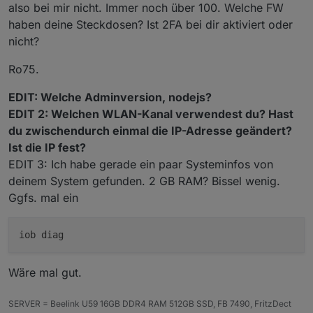
also bei mir nicht. Immer noch über 100. Welche FW
haben deine Steckdosen? Ist 2FA bei dir aktiviert oder
nicht?
Ro75.
EDIT: Welche Adminversion, nodejs?
EDIT 2: Welchen WLAN-Kanal verwendest du? Hast
du zwischendurch einmal die IP-Adresse geändert?
Ist die IP fest?
EDIT 3: Ich habe gerade ein paar Systeminfos von
deinem System gefunden. 2 GB RAM? Bissel wenig.
Ggfs. mal ein
Wäre mal gut.
SERVER = Beelink U59 16GB DDR4 RAM 512GB SSD, FB 7490, FritzDect