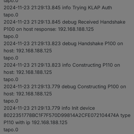
tapo.0
2024-11-23 21:29:13.845 info Trying KLAP Auth
tapo.0
2024-11-23 21:29:13.845 debug Received Handshake
P100 on host response: 192.168.188.125
tapo.0
2024-11-23 21:29:13.823 debug Handshake P100 on
host: 192.168.188.125
tapo.0
2024-11-23 21:29:13.823 info Constructing P110 on
host: 192.168.188.125
tapo.0
2024-11-23 21:29:13.779 debug Constructing P100 on
host: 192.168.188.125
tapo.0
2024-11-23 21:29:13.779 info Init device
8022351778BC1F7F570D99814A2CFE072104474A type
P110 with ip 192.168.188.125
tapo.0