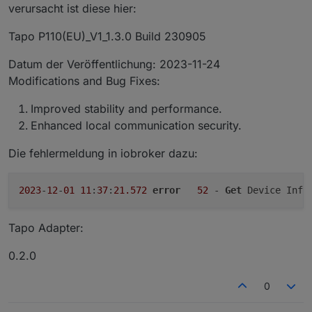
verursacht ist diese hier:
Tapo P110(EU)_V1_1.3.0 Build 230905
Datum der Veröffentlichung: 2023-11-24
Modifications and Bug Fixes:
Improved stability and performance.
Enhanced local communication security.
Die fehlermeldung in iobroker dazu:
2023
-
12
-
01
11
:
37
:
21.572
error
52
 - 
Get
Tapo Adapter:
0.2.0
0