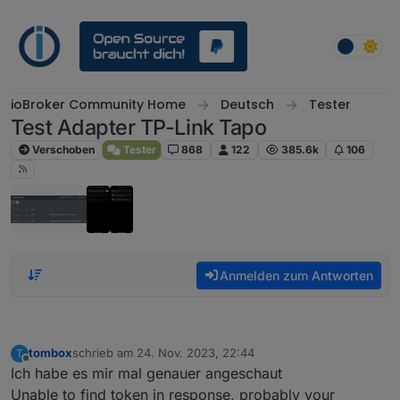
Weiter zum Inhalt
ioBroker Community Home
Deutsch
Tester
Test Adapter TP-Link Tapo
Verschoben
Tester
868
122
385.6k
106
Anmelden zum Antworten
tombox
schrieb am
24. Nov. 2023, 22:44
T
zuletzt editiert von
Offline
Ich habe es mir mal genauer angeschaut
Unable to find token in response, probably your