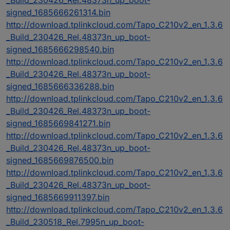
signed_1685666261314.bin
http://download.tplinkcloud.com/Tapo_C210v2_en_1.3.6
_Build_230426_Rel.48373n_up_boot-
signed_1685666298540.bin
http://download.tplinkcloud.com/Tapo_C210v2_en_1.3.6
_Build_230426_Rel.48373n_up_boot-
signed_1685666336288.bin
http://download.tplinkcloud.com/Tapo_C210v2_en_1.3.6
_Build_230426_Rel.48373n_up_boot-
signed_1685669841271.bin
http://download.tplinkcloud.com/Tapo_C210v2_en_1.3.6
_Build_230426_Rel.48373n_up_boot-
signed_1685669876500.bin
http://download.tplinkcloud.com/Tapo_C210v2_en_1.3.6
_Build_230426_Rel.48373n_up_boot-
signed_1685669911397.bin
http://download.tplinkcloud.com/Tapo_C210v2_en_1.3.6
_Build_230518_Rel.7995n_up_boot-