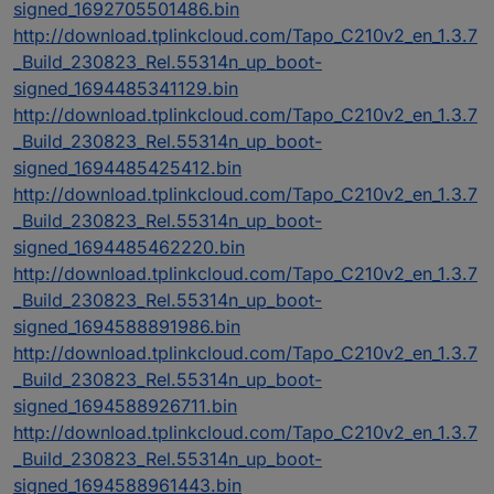
signed_1692705501486.bin
http://download.tplinkcloud.com/Tapo_C210v2_en_1.3.7
_Build_230823_Rel.55314n_up_boot-
signed_1694485341129.bin
http://download.tplinkcloud.com/Tapo_C210v2_en_1.3.7
_Build_230823_Rel.55314n_up_boot-
signed_1694485425412.bin
http://download.tplinkcloud.com/Tapo_C210v2_en_1.3.7
_Build_230823_Rel.55314n_up_boot-
signed_1694485462220.bin
http://download.tplinkcloud.com/Tapo_C210v2_en_1.3.7
_Build_230823_Rel.55314n_up_boot-
signed_1694588891986.bin
http://download.tplinkcloud.com/Tapo_C210v2_en_1.3.7
_Build_230823_Rel.55314n_up_boot-
signed_1694588926711.bin
http://download.tplinkcloud.com/Tapo_C210v2_en_1.3.7
_Build_230823_Rel.55314n_up_boot-
signed_1694588961443.bin