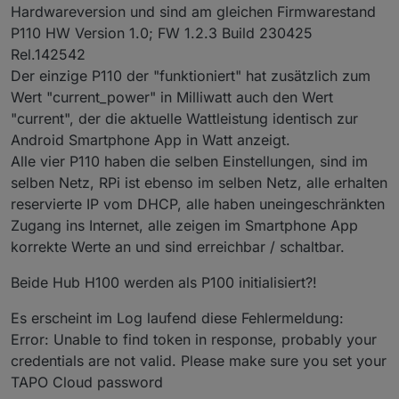
Hardwareversion und sind am gleichen Firmwarestand
P110 HW Version 1.0; FW 1.2.3 Build 230425
Rel.142542
Der einzige P110 der "funktioniert" hat zusätzlich zum
Wert "current_power" in Milliwatt auch den Wert
"current", der die aktuelle Wattleistung identisch zur
Android Smartphone App in Watt anzeigt.
Alle vier P110 haben die selben Einstellungen, sind im
selben Netz, RPi ist ebenso im selben Netz, alle erhalten
reservierte IP vom DHCP, alle haben uneingeschränkten
Zugang ins Internet, alle zeigen im Smartphone App
korrekte Werte an und sind erreichbar / schaltbar.
Beide Hub H100 werden als P100 initialisiert?!
Es erscheint im Log laufend diese Fehlermeldung:
Error: Unable to find token in response, probably your
credentials are not valid. Please make sure you set your
TAPO Cloud password