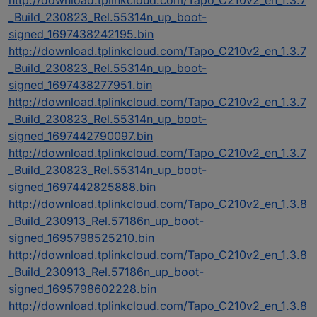
_Build_230823_Rel.55314n_up_boot-
signed_1697438242195.bin
http://download.tplinkcloud.com/Tapo_C210v2_en_1.3.7
_Build_230823_Rel.55314n_up_boot-
signed_1697438277951.bin
http://download.tplinkcloud.com/Tapo_C210v2_en_1.3.7
_Build_230823_Rel.55314n_up_boot-
signed_1697442790097.bin
http://download.tplinkcloud.com/Tapo_C210v2_en_1.3.7
_Build_230823_Rel.55314n_up_boot-
signed_1697442825888.bin
http://download.tplinkcloud.com/Tapo_C210v2_en_1.3.8
_Build_230913_Rel.57186n_up_boot-
signed_1695798525210.bin
http://download.tplinkcloud.com/Tapo_C210v2_en_1.3.8
_Build_230913_Rel.57186n_up_boot-
signed_1695798602228.bin
http://download.tplinkcloud.com/Tapo_C210v2_en_1.3.8