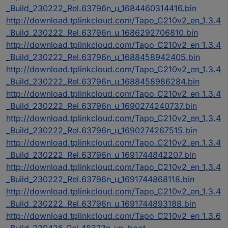
_Build_230222_Rel.63796n_u_1684460314416.bin
http://download.tplinkcloud.com/Tapo_C210v2_en_1.3.4
_Build_230222_Rel.63796n_u_1686292706810.bin
http://download.tplinkcloud.com/Tapo_C210v2_en_1.3.4
_Build_230222_Rel.63796n_u_1688458942405.bin
http://download.tplinkcloud.com/Tapo_C210v2_en_1.3.4
_Build_230222_Rel.63796n_u_1688458986284.bin
http://download.tplinkcloud.com/Tapo_C210v2_en_1.3.4
_Build_230222_Rel.63796n_u_1690274240737.bin
http://download.tplinkcloud.com/Tapo_C210v2_en_1.3.4
_Build_230222_Rel.63796n_u_1690274267515.bin
http://download.tplinkcloud.com/Tapo_C210v2_en_1.3.4
_Build_230222_Rel.63796n_u_1691744842207.bin
http://download.tplinkcloud.com/Tapo_C210v2_en_1.3.4
_Build_230222_Rel.63796n_u_1691744868118.bin
http://download.tplinkcloud.com/Tapo_C210v2_en_1.3.4
_Build_230222_Rel.63796n_u_1691744893188.bin
http://download.tplinkcloud.com/Tapo_C210v2_en_1.3.6
_Build_230426_Rel.48373n_up_boot-