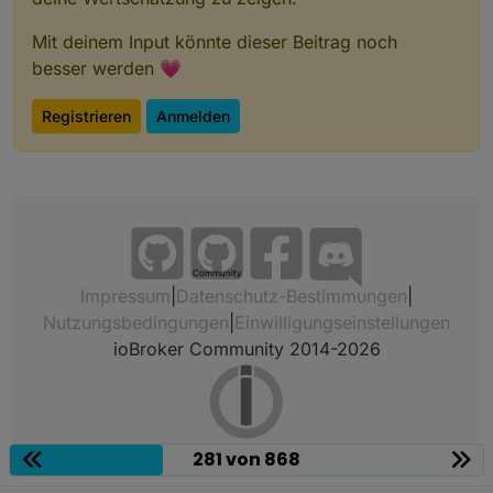
Mit deinem Input könnte dieser Beitrag noch
besser werden 💗
Registrieren
Anmelden
Community
Impressum
|
Datenschutz-Bestimmungen
|
Nutzungsbedingungen
|
Einwilligungseinstellungen
ioBroker Community 2014-2026
281 von 868