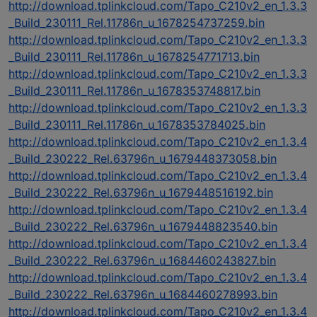
http://download.tplinkcloud.com/Tapo_C210v2_en_1.3.3
_Build_230111_Rel.11786n_u_1678254737259.bin
http://download.tplinkcloud.com/Tapo_C210v2_en_1.3.3
_Build_230111_Rel.11786n_u_1678254771713.bin
http://download.tplinkcloud.com/Tapo_C210v2_en_1.3.3
_Build_230111_Rel.11786n_u_1678353748817.bin
http://download.tplinkcloud.com/Tapo_C210v2_en_1.3.3
_Build_230111_Rel.11786n_u_1678353784025.bin
http://download.tplinkcloud.com/Tapo_C210v2_en_1.3.4
_Build_230222_Rel.63796n_u_1679448373058.bin
http://download.tplinkcloud.com/Tapo_C210v2_en_1.3.4
_Build_230222_Rel.63796n_u_1679448516192.bin
http://download.tplinkcloud.com/Tapo_C210v2_en_1.3.4
_Build_230222_Rel.63796n_u_1679448823540.bin
http://download.tplinkcloud.com/Tapo_C210v2_en_1.3.4
_Build_230222_Rel.63796n_u_1684460243827.bin
http://download.tplinkcloud.com/Tapo_C210v2_en_1.3.4
_Build_230222_Rel.63796n_u_1684460278993.bin
http://download.tplinkcloud.com/Tapo_C210v2_en_1.3.4