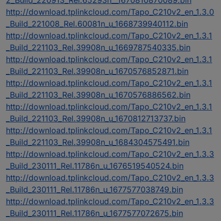
http://download.tplinkcloud.com/Tapo_C210v2_en_1.3.0
_Build_221008_Rel.60081n_u_1668739940112.bin
http://download.tplinkcloud.com/Tapo_C210v2_en_1.3.1
_Build_221103_Rel.39908n_u_1669787540335.bin
http://download.tplinkcloud.com/Tapo_C210v2_en_1.3.1
_Build_221103_Rel.39908n_u_1670576852871.bin
http://download.tplinkcloud.com/Tapo_C210v2_en_1.3.1
_Build_221103_Rel.39908n_u_1670576886562.bin
http://download.tplinkcloud.com/Tapo_C210v2_en_1.3.1
_Build_221103_Rel.39908n_u_1670812713737.bin
http://download.tplinkcloud.com/Tapo_C210v2_en_1.3.1
_Build_221103_Rel.39908n_u_1684304575491.bin
http://download.tplinkcloud.com/Tapo_C210v2_en_1.3.3
_Build_230111_Rel.11786n_u_1676519540524.bin
http://download.tplinkcloud.com/Tapo_C210v2_en_1.3.3
_Build_230111_Rel.11786n_u_1677577038749.bin
http://download.tplinkcloud.com/Tapo_C210v2_en_1.3.3
_Build_230111_Rel.11786n_u_1677577072675.bin