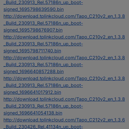
_Build_230913_Rel.57186n_up_boot-
signed_1695798639590.bin
http://download.tplinkcloud.com/Tapo_C210v2_en_1.3.8
_Build_230913_Rel.57186n_up_boot-
signed_1695798676907.bin
http://download.tplinkcloud.com/Tapo_C210v2_en_1.3.8
_Build_230913_Rel.57186n_up_boot-
signed_1695798711740.bin
http://download.tplinkcloud.com/Tapo_C210v2_en_1.3.8
_Build_230913_Rel.57186n_up_boot-
signed_1696640857288.bin
http://download.tplinkcloud.com/Tapo_C210v2_en_1.3.8
_Build_230913_Rel.57186n_up_boot-
signed_1696641017912.bin
http://download.tplinkcloud.com/Tapo_C210v2_en_1.3.8
_Build_230913_Rel.57186n_up_boot-
signed_1696641054138.bin
http://download.tplinkcloud.com/Tapo_C212v2_en_1.3.6
_Build_230426_Rel.41134n_up_boot-