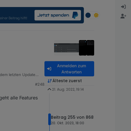
Anmelden zum
Antworten
 dem letzten Update
Älteste zuerst
#248
21. Aug. 2022, 19:14
eht alle Features
Beitrag 255 von 868
20. Okt. 2023, 18:00