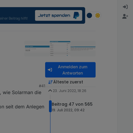
Anmelden zum
Antworten
Älteste zuerst
#41
ter) je
23. Juni 2022, 18:26
, wie Solarman die
Beitrag 47 von 565
hon seit dem Anlegen
19. Juli 2022, 09:42