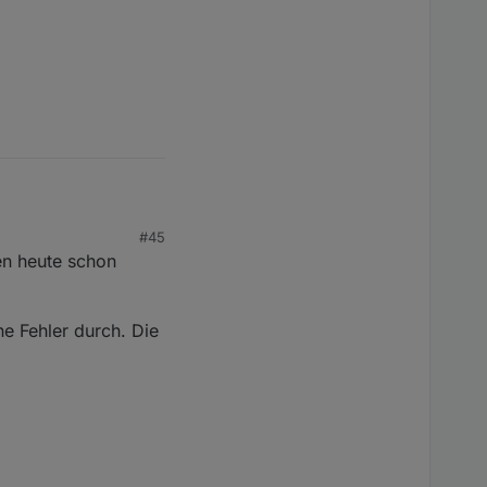
#45
en heute schon
ne Fehler durch. Die