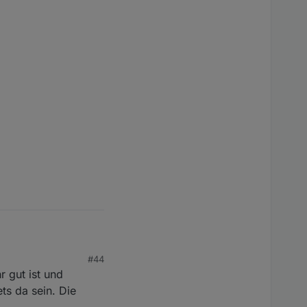
#44
r gut ist und
ts da sein. Die