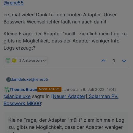
Offline
@
rene55
erstmal vielen Dank für den coolen Adapter. Unser
Bosswerk Wechselrichter läuft nun auch damit.
Kleine Frage, der Adapter "müllt" ziemlich mein Log zu,
gibts ne Möglichkeit, dass der Adapter weniger Info
Logs erzeugt?
2 Antworten
0
@
rene55
Janideluxe
J
Thomas Braun
schrieb am
9. Juli 2022, 19:42
MOST ACTIVE
erstmal vielen Dank für den coolen Adapter. Unser
zuletzt editiert von
Online
@
janideluxe
sagte in
[Neuer Adapter] Solarman PV,
Bosswerk Wechselrichter läuft nun auch damit.
Kleine Frage, der Adapter "müllt" ziemlich mein Log
Bosswerk MI600
:
zu, gibts ne Möglichkeit, dass der Adapter weniger
Info Logs erzeugt?
Kleine Frage, der Adapter "müllt" ziemlich mein Log
zu, gibts ne Möglichkeit, dass der Adapter weniger