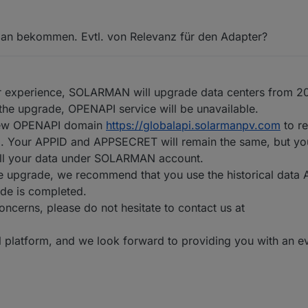
man bekommen. Evtl. von Relevanz für den Adapter?
ter experience, SOLARMAN will upgrade data centers from 2
he upgrade, OPENAPI service will be unavailable.
 new OPENAPI domain
https://globalapi.solarmanpv.com
to re
. Your APPID and APPSECRET will remain the same, but you
all your data under SOLARMAN account.
the upgrade, we recommend that you use the historical data 
ade is completed.
ncerns, please do not hesitate to contact us at
latform, and we look forward to providing you with an ev