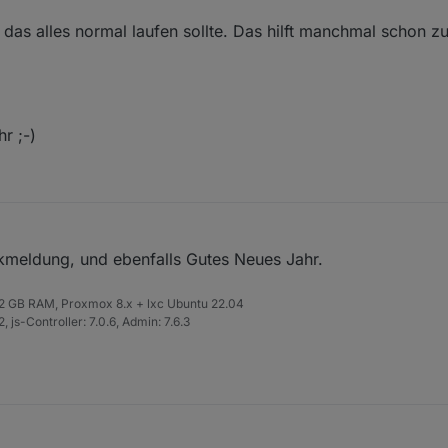
 das alles normal laufen sollte. Das hilft manchmal schon 
r ;-)
kmeldung, und ebenfalls Gutes Neues Jahr.
 32 GB RAM, Proxmox 8.x + lxc Ubuntu 22.04
 js-Controller: 7.0.6, Admin: 7.6.3