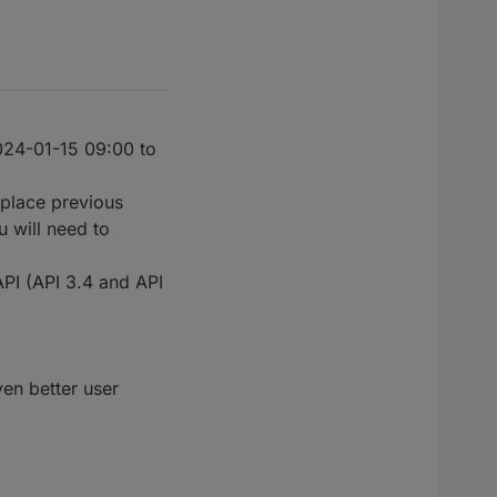
024-01-15 09:00 to
place previous
 will need to
API (API 3.4 and API
en better user