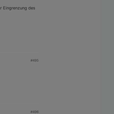
zur Eingrenzung des
#495
#496