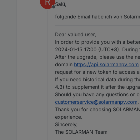
R
Salü,
Offline
folgende Email habe ich von Solar
Dear valued user,
In order to provide you with a bet
2024-01-15 17:00 (UTC+8). During t
After the upgrade, please use the
domain
https://api.solarmanpv.com
request for a new token to access 
If you need historical data during 
4.3) to supplement it after the upgr
Should you have any questions or co
customerservice@solarmanpv.com
.
Thank you for choosing SOLARMAN p
experience.
Sincerely,
The SOLARMAN Team