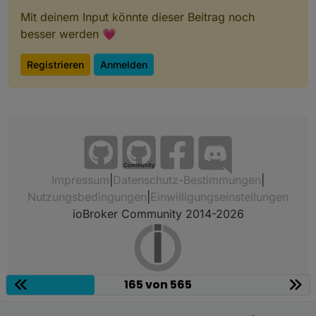
Mit deinem Input könnte dieser Beitrag noch
besser werden 💗
Registrieren
Anmelden
Community
Impressum
|
Datenschutz-Bestimmungen
|
Nutzungsbedingungen
|
Einwilligungseinstellungen
ioBroker Community 2014-2026
165 von 565