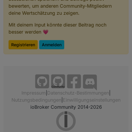
bewerten, um anderen Community-Mitgliedern
deine Wertschätzung zu zeigen.
Mit deinem Input könnte dieser Beitrag noch
besser werden 💗
Registrieren
Anmelden
Community
Impressum
|
Datenschutz-Bestimmungen
|
Nutzungsbedingungen
|
Einwilligungseinstellungen
ioBroker Community 2014-2026