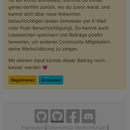
für ein Konto anmeldest, kommst du immer
genau dorthin zurück, wo du zuvor warst, und
kannst dich über neue Antworten
benachrichtigen lassen (entweder per E-Mail
oder Push-Benachrichtigung). Du kannst auch
Lesezeichen speichern und Beiträge positiv
bewerten, um anderen Community-Mitgliedern
deine Wertschätzung zu zeigen.
Mit deinem Input könnte dieser Beitrag noch
besser werden 💗
Registrieren
Anmelden
Community
Impressum
|
Datenschutz-Bestimmungen
|