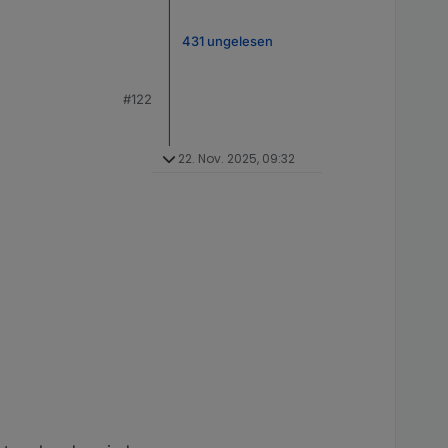
431 ungelesen
#122
22. Nov. 2025, 09:32