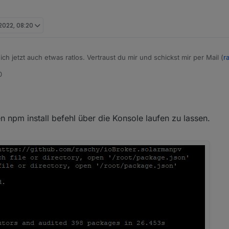
 2022, 08:20
 ich jetzt auch etwas ratlos. Vertraust du mir und schickst mir per Mail (
r
ch mal intensiver nachsehen
0
 npm install befehl über die Konsole laufen zu lassen.