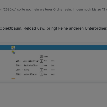
 '2680xx" sollte noch ein weiterer Ordner sein, in dem noch bis zu 13
tige 'networkStatus' ?
4
 Objektbaum. Reload usw. bringt keine anderen Unterordner.