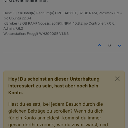
Mikrowechselrichter.
Host: Fujitsu Intel(R) Pentium(R) CPU G4560T, 32 GB RAM, Proxmox 8.x +
lxc Ubuntu 22.04
ioBroker (8 GB RAM) Node.js: 20.19.1, NPM: 10.8.2, js-Controller: 7.0.6,
Admin: 7.6.3
Wetterstation: Froggit WH3000SE V1.6.6
0
Hey! Du scheinst an dieser Unterhaltung
interessiert zu sein, hast aber noch kein
Konto.
Hast du es satt, bei jedem Besuch durch die
gleichen Beiträge zu scrollen? Wenn du dich
für ein Konto anmeldest, kommst du immer
genau dorthin zurück, wo du zuvor warst, und