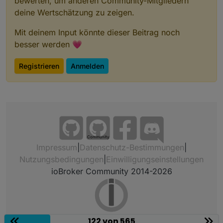
bewerten, um anderen Community-Mitgliedern
deine Wertschätzung zu zeigen.
Mit deinem Input könnte dieser Beitrag noch
besser werden 💗
Registrieren
Anmelden
Community
Impressum
|
Datenschutz-Bestimmungen
|
Nutzungsbedingungen
|
Einwilligungseinstellungen
ioBroker Community 2014-2026
122 von 565