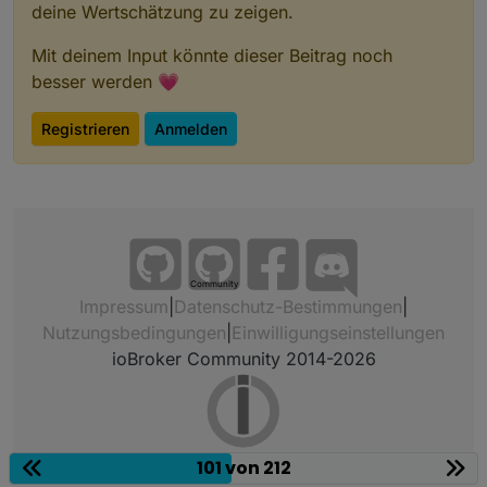
deine Wertschätzung zu zeigen.
Mit deinem Input könnte dieser Beitrag noch
besser werden 💗
Registrieren
Anmelden
Community
Impressum
|
Datenschutz-Bestimmungen
|
Nutzungsbedingungen
|
Einwilligungseinstellungen
ioBroker Community 2014-2026
101 von 212