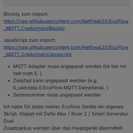
Blockly zum import:
https://raw.githubusercontent.com/Netfreak25/EcoFlow
_MQTT_Creds/main/Blockly
JavaScript zum import:
https://raw.githubusercontent.com/Netfreak25/EcoFlow
_MQTT_Creds/main/Javascript
MQTT Adapter muss angepasst werden (ist bei mir
halt mqtt.5. )
Zielpfad kann angepasst werden (e.g.
0_userdata.0.EcoFlow.MQTT.DeineSerial. )
Seriennummer muss angepasst werden
Ich habe für jedes meiner Ecoflow Geräte ein eigenes
Skript. Klappt mit Delta Max / River 2 / Smart Generator
Dual.
Zusatzakkus werden über das Hauptgerät übermittelt