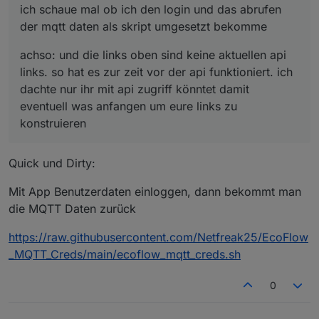
ich schaue mal ob ich den login und das abrufen
der mqtt daten als skript umgesetzt bekomme
achso: und die links oben sind keine aktuellen api
links. so hat es zur zeit vor der api funktioniert. ich
dachte nur ihr mit api zugriff könntet damit
eventuell was anfangen um eure links zu
konstruieren
Quick und Dirty:
Mit App Benutzerdaten einloggen, dann bekommt man
die MQTT Daten zurück
https://raw.githubusercontent.com/Netfreak25/EcoFlow
_MQTT_Creds/main/ecoflow_mqtt_creds.sh
0