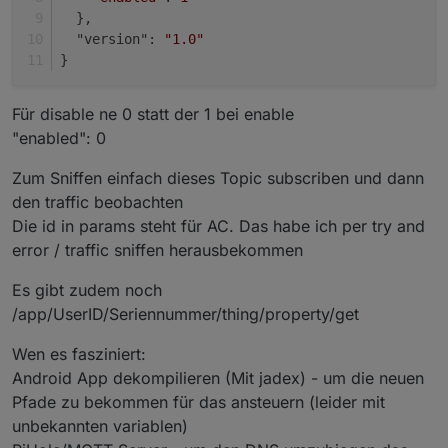
  },
  "version": 
"1.0"
}
Für disable ne 0 statt der 1 bei enable
"enabled": 0
Zum Sniffen einfach dieses Topic subscriben und dann
den traffic beobachten
Die id in params steht für AC. Das habe ich per try and
error / traffic sniffen herausbekommen
Es gibt zudem noch
/app/UserID/Seriennummer/thing/property/get
Wen es fasziniert:
Android App dekompilieren (Mit jadex) - um die neuen
Pfade zu bekommen für das ansteuern (leider mit
unbekannten variablen)