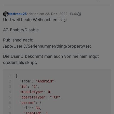
Netfreak25
schrieb am
23. Dez. 2022, 13:46
zuletzt editiert von Netfreak25
Offline
Und weil heute Weihnachten ist ;)
AC Enable/Disable
Published nach:
/app/UserID/Seriennummer/thing/property/set
Die UserID bekommt man auch von meinem mqqt
credentials skript.
{
  "
from
": 
"Android"
,
"id"
: 
"1"
,
"moduleType"
: 
0
,
"operateType"
: 
"TCP"
,
"params"
: {
    "id": 
66
,
"enabled"
: 
1