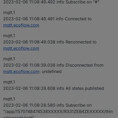
2023-02-06 11:08:49.492 info Subscribe on "#"
mqtt.1
2023-02-06 11:08:49.491 info Connected to
mqtt.ecoflow.com
mqtt.1
2023-02-06 11:08:49.038 info Reconnected to
mqtt.ecoflow.com
mqtt.1
2023-02-06 11:08:39.038 info Disconnected from
mqtt.ecoflow.com
: undefined
mqtt.1
2023-02-06 11:08:28.608 info All states published
mqtt.1
2023-02-06 11:08:28.580 info Subscribe on
"/app/1570748474538XXXXX/R331ZEB4ZEXXXXX/thin
g/property/get"