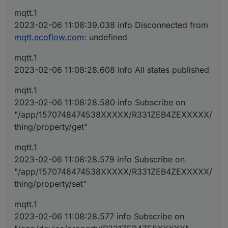
mqtt.1
2023-02-06 11:08:39.038 info Disconnected from
mqtt.ecoflow.com
: undefined
mqtt.1
2023-02-06 11:08:28.608 info All states published
mqtt.1
2023-02-06 11:08:28.580 info Subscribe on
"/app/1570748474538XXXXX/R331ZEB4ZEXXXXX/
thing/property/get"
mqtt.1
2023-02-06 11:08:28.579 info Subscribe on
"/app/1570748474538XXXXX/R331ZEB4ZEXXXXX/
thing/property/set"
mqtt.1
2023-02-06 11:08:28.577 info Subscribe on