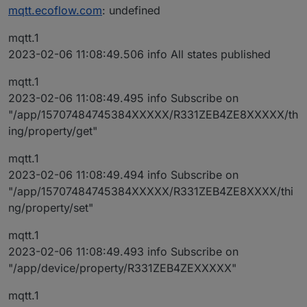
mqtt.ecoflow.com
: undefined
mqtt.1
2023-02-06 11:08:49.506 info All states published
mqtt.1
2023-02-06 11:08:49.495 info Subscribe on
"/app/15707484745384XXXXX/R331ZEB4ZE8XXXXX/th
ing/property/get"
mqtt.1
2023-02-06 11:08:49.494 info Subscribe on
"/app/15707484745384XXXXX/R331ZEB4ZE8XXXX/thi
ng/property/set"
mqtt.1
2023-02-06 11:08:49.493 info Subscribe on
"/app/device/property/R331ZEB4ZEXXXXX"
mqtt.1