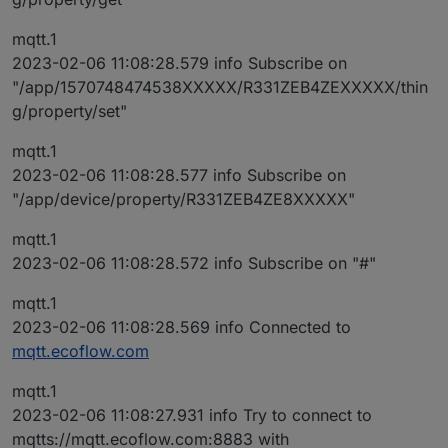
mqtt.1
2023-02-06 11:08:28.579 info Subscribe on
"/app/1570748474538XXXXX/R331ZEB4ZEXXXXX/thin
g/property/set"
mqtt.1
2023-02-06 11:08:28.577 info Subscribe on
"/app/device/property/R331ZEB4ZE8XXXXX"
mqtt.1
2023-02-06 11:08:28.572 info Subscribe on "#"
mqtt.1
2023-02-06 11:08:28.569 info Connected to
mqtt.ecoflow.com
mqtt.1
2023-02-06 11:08:27.931 info Try to connect to
mqtts://mqtt.ecoflow.com:8883 with