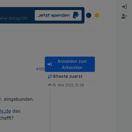
Anmelden zum
Antworten
#185
Älteste zuerst
15. Mai 2022, 15:28
r. eingebunden.
ly_de
das
hafft?