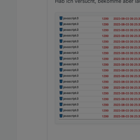
Hab ich versucht, bekomme aber lau