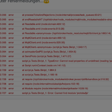
ter Fehlermeldungen...