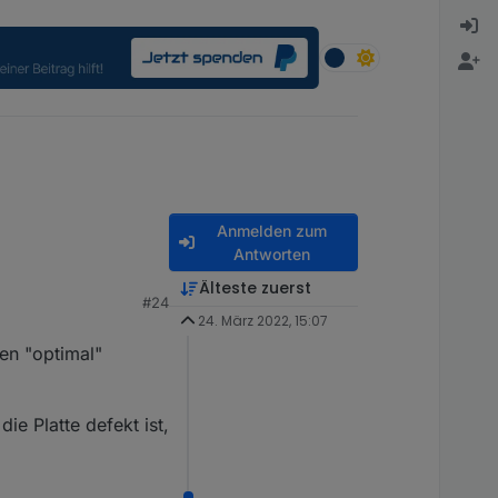
Anmelden zum
Antworten
Älteste zuerst
#24
24. März 2022, 15:07
en "optimal"
hreiben soll.
ie Platte defekt ist,