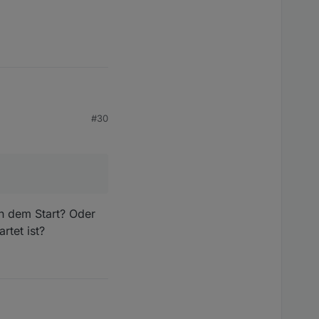
#30
ch dem Start? Oder
rtet ist?