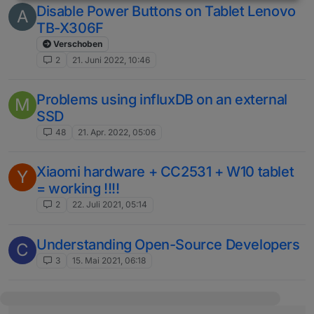
Disable Power Buttons on Tablet Lenovo
A
TB-X306F
Verschoben
2
21. Juni 2022, 10:46
Problems using influxDB on an external
M
SSD
48
21. Apr. 2022, 05:06
Xiaomi hardware + CC2531 + W10 tablet
Y
= working !!!!
2
22. Juli 2021, 05:14
Understanding Open-Source Developers
C
3
15. Mai 2021, 06:18