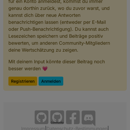
für ein Konto anmeldest, kommst du immer
genau dorthin zurück, wo du zuvor warst, und
kannst dich über neue Antworten
benachrichtigen lassen (entweder per E-Mail
oder Push-Benachrichtigung). Du kannst auch
Lesezeichen speichern und Beiträge positiv
bewerten, um anderen Community-Mitgliedern
deine Wertschätzung zu zeigen.
Mit deinem Input könnte dieser Beitrag noch
besser werden 💗
Registrieren
Anmelden
Community
Impressum
|
Datenschutz-Bestimmungen
|