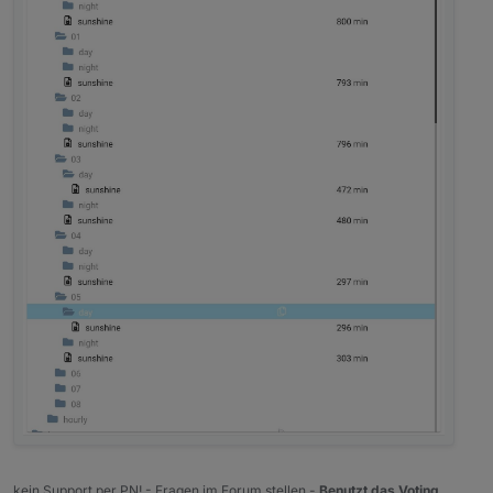
kein Support per PN! - Fragen im Forum stellen -
Benutzt das Voting