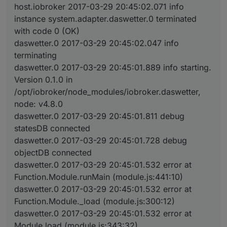
host.iobroker 2017-03-29 20:45:02.071 info
instance system.adapter.daswetter.0 terminated
with code 0 (OK)
daswetter.0 2017-03-29 20:45:02.047 info
terminating
daswetter.0 2017-03-29 20:45:01.889 info starting.
Version 0.1.0 in
/opt/iobroker/node_modules/iobroker.daswetter,
node: v4.8.0
daswetter.0 2017-03-29 20:45:01.811 debug
statesDB connected
daswetter.0 2017-03-29 20:45:01.728 debug
objectDB connected
daswetter.0 2017-03-29 20:45:01.532 error at
Function.Module.runMain (module.js:441:10)
daswetter.0 2017-03-29 20:45:01.532 error at
Function.Module._load (module.js:300:12)
daswetter.0 2017-03-29 20:45:01.532 error at
Module.load (module.js:343:32)