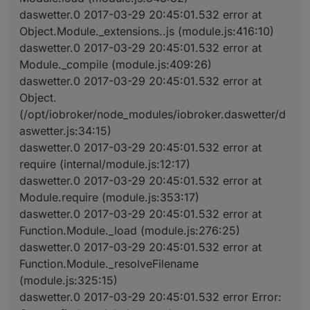
daswetter.0 2017-03-29 20:45:01.532 error at
Object.Module._extensions..js (module.js:416:10)
daswetter.0 2017-03-29 20:45:01.532 error at
Module._compile (module.js:409:26)
daswetter.0 2017-03-29 20:45:01.532 error at
Object.
(/opt/iobroker/node_modules/iobroker.daswetter/d
aswetter.js:34:15)
daswetter.0 2017-03-29 20:45:01.532 error at
require (internal/module.js:12:17)
daswetter.0 2017-03-29 20:45:01.532 error at
Module.require (module.js:353:17)
daswetter.0 2017-03-29 20:45:01.532 error at
Function.Module._load (module.js:276:25)
daswetter.0 2017-03-29 20:45:01.532 error at
Function.Module._resolveFilename
(module.js:325:15)
daswetter.0 2017-03-29 20:45:01.532 error Error: