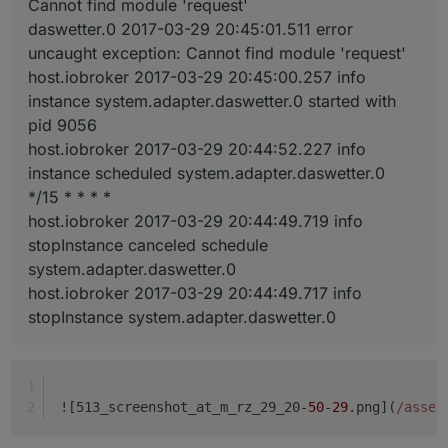
Cannot find module 'request'
daswetter.0 2017-03-29 20:45:01.511 error
uncaught exception: Cannot find module 'request'
host.iobroker 2017-03-29 20:45:00.257 info
instance system.adapter.daswetter.0 started with
pid 9056
host.iobroker 2017-03-29 20:44:52.227 info
instance scheduled system.adapter.daswetter.0
*/15 * * * *
host.iobroker 2017-03-29 20:44:49.719 info
stopInstance canceled schedule
system.adapter.daswetter.0
host.iobroker 2017-03-29 20:44:49.717 info
stopInstance system.adapter.daswetter.0
 ![513_screenshot_at_m_rz_29_20-
50
-
29
.png](
/asset