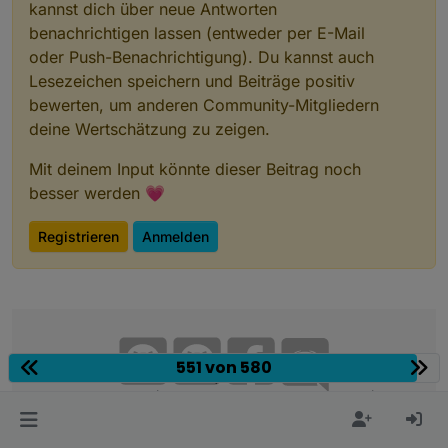
kannst dich über neue Antworten
benachrichtigen lassen (entweder per E-Mail
oder Push-Benachrichtigung). Du kannst auch
Lesezeichen speichern und Beiträge positiv
bewerten, um anderen Community-Mitgliedern
deine Wertschätzung zu zeigen.
Mit deinem Input könnte dieser Beitrag noch
besser werden 💗
Registrieren
Anmelden
551 von 580
Community
Impressum
|
Datenschutz-Bestimmungen
|
Nutzungsbedingungen
|
Einwilligungseinstellungen
ioBroker Community 2014-2026