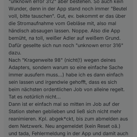
"unknown error 312" aber bestehen. So auch kein
Wunder, denn in der App stand noch immer "Beutel
voll, bitte tauschen". Gut, ev. bekommt er das über
die Stromaufnahme vom Gebläse mit, also mal
händisch absaugen lassen. Noppe. Also die App
bemüht, na toll, weißer Adler auf weißem Grund.
Dafür gesellte sich nun noch "unknown error 316"
dazu.
Nach "Kragenweite 98" (nicht(!) wegen deines
Adapters, sondern warum so eine einfache Sache
immer ausufern muss...) habe ich es dann einfach
sein lassen und irgendwie gehofft, dass es sich
beim nächsten ordentlichen Job von alleine regelt.
Tat es
natürlich
nicht...
Dann ist er einfach mal so mitten im Job auf der
Station stehen geblieben und ließ sich nicht mehr
reanimieren. Kpl. abgek*ckt, bis zum abmelden aus
dem Netzwerk. Neu angemeldet (kein Reset oä.)
und tada, Fehlermeldung in der App und damit auch