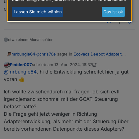
übernommen. Hätte das beim T20 dann ebenfalls
erwartet.
Lassen Sie mich wählen
Das ist ok
1
etwa einem Monat später
@
chris76e
sagte in
Ecovacs Deebot Adapter:
mrbungle64
Status und Feedback
:
Pedder007
schrieb am
13. Apr. 2024, 16:32
zuletzt editiert von Pedder007
Offline
@
mrbungle64
sagte in
Ecovacs Deebot
@
mrbungle64
, hi die Entwicklung schreitet hier ja gut
Adapter: Status und Feedback
:
voran 👍
Ok, dann muss ich nach diesem Wert wohl im
Intervall pollen. Die meisten Werte kommen bei
Ich wollte zwischendurch mal fragen, ob sich evtl
control.extended.washInterval
den aktuellen Modellen per MQTT und damit
Edit/Anmerkung: Bei meinem X1 Turbo wird der
irgendjemand schonmal mit der GOAT-Steuerung
direkt bei Änderung.
Wert direkt bei Änderung per App in den
von App - keine Änderung im Adapter
Datenpunkt übernommen. Hätte das beim T20
befasst hatte?
dann ebenfalls erwartet.
Die Frage geht jetzt weniger in Richtung
Auch nicht nach einem Neustart vom
Adapter?
Adapterentwicklung, als mehr mit der Steuerung über
bereits vorhandenen Datenpunkte dieses Adapters?
Nach neustart vom Adapter ist die änderung