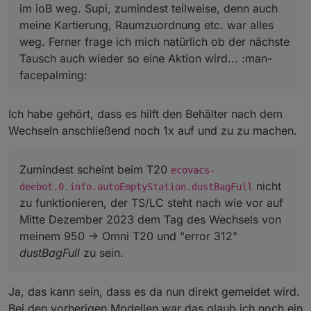
im ioB weg. Supi, zumindest teilweise, denn auch
meine Kartierung, Raumzuordnung etc. war alles
weg. Ferner frage ich mich natürlich ob der nächste
Tausch auch wieder so eine Aktion wird... :man-
facepalming:
Ich habe gehört, dass es hilft den Behälter nach dem
Wechseln anschließend noch 1x auf und zu zu machen.
Zumindest scheint beim T20
ecovacs-
nicht
deebot.0.info.autoEmptyStation.dustBagFull
zu funktionieren, der TS/LC steht nach wie vor auf
Mitte Dezember 2023 dem Tag des Wechsels von
meinem 950 -> Omni T20 und "error 312"
dustBagFull
zu sein.
Ja, das kann sein, dass es da nun direkt gemeldet wird.
Bei den vorherigen Modellen war das glaub ich noch ein