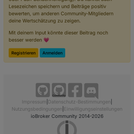
Lesezeichen speichern und Beiträge positiv
bewerten, um anderen Community-Mitgliedern
deine Wertschätzung zu zeigen.
Mit deinem Input könnte dieser Beitrag noch
besser werden 💗
Registrieren
Anmelden
Community
Impressum
|
Datenschutz-Bestimmungen
|
Nutzungsbedingungen
|
Einwilligungseinstellungen
ioBroker Community 2014-2026