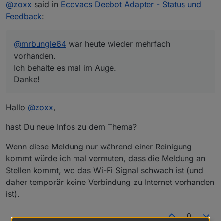
Offline
@
zoxx
said in
Ecovacs Deebot Adapter - Status und
Feedback
:
@
mrbungle64
war heute wieder mehrfach
vorhanden.
Ich behalte es mal im Auge.
Danke!
Hallo
@
zoxx
,
hast Du neue Infos zu dem Thema?
Wenn diese Meldung nur während einer Reinigung
kommt würde ich mal vermuten, dass die Meldung an
Stellen kommt, wo das Wi-Fi Signal schwach ist (und
daher temporär keine Verbindung zu Internet vorhanden
ist).
0