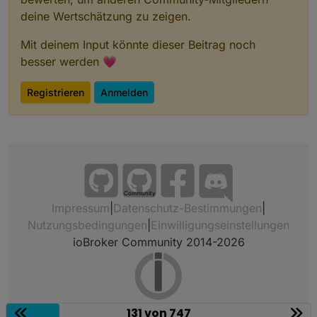
deine Wertschätzung zu zeigen.
Mit deinem Input könnte dieser Beitrag noch
besser werden 💗
Registrieren
Anmelden
Community
Impressum
|
Datenschutz-Bestimmungen
|
Nutzungsbedingungen
|
Einwilligungseinstellungen
ioBroker Community 2014-2026
131 von 747