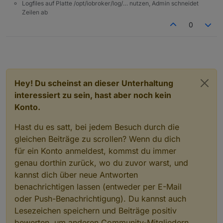
Logfiles auf Platte /opt/iobroker/log/… nutzen, Admin schneidet
Zeilen ab
0
Objects type: file

Hey! Du scheinst an dieser Unterhaltung
interessiert zu sein, hast aber noch kein
Konto.
Hast du es satt, bei jedem Besuch durch die
gleichen Beiträge zu scrollen? Wenn du dich
für ein Konto anmeldest, kommst du immer
genau dorthin zurück, wo du zuvor warst, und
kannst dich über neue Antworten
benachrichtigen lassen (entweder per E-Mail
oder Push-Benachrichtigung). Du kannst auch
Lesezeichen speichern und Beiträge positiv
bewerten, um anderen Community-Mitgliedern