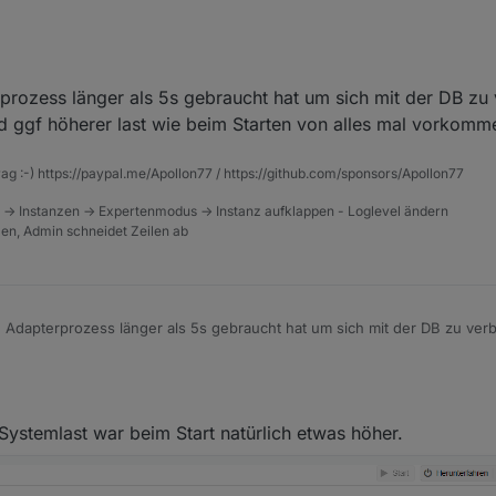
prozess länger als 5s gebraucht hat um sich mit der DB zu
 connection to objects DB. Still waiting ..." ?
 ggf höherer last wie beim Starten von alles mal vorkomm
rag :-) https://paypal.me/Apollon77 / https://github.com/sponsors/Apollon77
 -> Instanzen -> Expertenmodus -> Instanz aufklappen - Loglevel ändern
tzen, Admin schneidet Zeilen ab
 Adapterprozess länger als 5s gebraucht hat um sich mit der DB zu ver
ggf höherer last wie beim Starten von alles mal vorkommen
022, 00:29
 Systemlast war beim Start natürlich etwas höher.