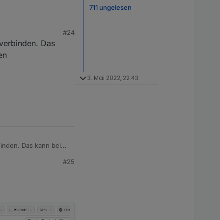
711 ungelesen
#24
 verbinden. Das
en
3. Mai 2022, 22:43
binden. Das kann bei
#25