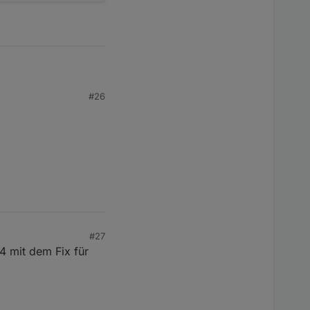
#26
#27
4 mit dem Fix für