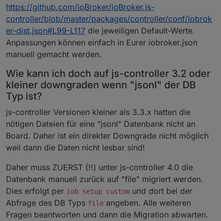
https://github.com/ioBroker/ioBroker.js-
controller/blob/master/packages/controller/conf/iobrok
er-dist.json#L99-L117
die jeweiligen Default-Werte.
Anpassungen können einfach in Eurer iobroker.json
manuell gemacht werden.
Wie kann ich doch auf js-controller 3.2 oder
kleiner downgraden wenn "jsonl" der DB
Typ ist?
js-controller Versionen kleiner als 3.3.x hatten die
nötigen Dateien für eine "jsonl" Datenbank nicht an
Board. Daher ist ein direkter Downgrade nicht möglich
weil dann die Daten nicht lesbar sind!
Daher muss ZUERST (!!) unter js-controller 4.0 die
Datenbank manuell zurück auf "file" migriert werden.
Dies erfolgt per
und dort bei der
iob setup custom
Abfrage des DB Typs
angeben. Alle weiteren
file
Fragen beantworten und dann die Migration abwarten.