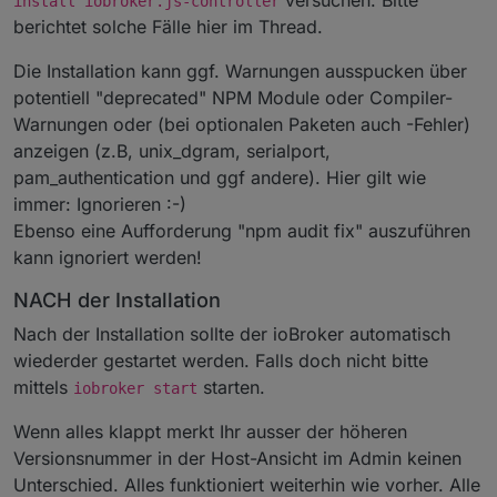
versuchen. Bitte
install iobroker.js-controller
berichtet solche Fälle hier im Thread.
Die Installation kann ggf. Warnungen ausspucken über
potentiell "deprecated" NPM Module oder Compiler-
Warnungen oder (bei optionalen Paketen auch -Fehler)
anzeigen (z.B, unix_dgram, serialport,
pam_authentication und ggf andere). Hier gilt wie
immer: Ignorieren :-)
Ebenso eine Aufforderung "npm audit fix" auszuführen
kann ignoriert werden!
NACH der Installation
Nach der Installation sollte der ioBroker automatisch
wiederder gestartet werden. Falls doch nicht bitte
mittels
starten.
iobroker start
Wenn alles klappt merkt Ihr ausser der höheren
Versionsnummer in der Host-Ansicht im Admin keinen
Unterschied. Alles funktioniert weiterhin wie vorher. Alle