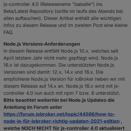
js-controller 4.0 (Releasename "Isabelle") ins
Beta/Latest Repository (sollte im laufe des Abends bei
allen auftauchen). Dieser Artikel enthält alle wichtigen
Infos zu diesem Release und im zweiten Post eine kleine
FAQ.
Node.js Versions-Anforderungen
In diesem Release entfällt Node.js 10.x, welches seit
April letztem Jahr nicht mehr gepflegt wird. Node.js
16.x ist dazugekommen. Die unterstützten Node.js
Versionen sind damit: 12.x, 14.x und 16.x. Die
empfohlene Node.js Version für ioBroker heben wir mit
diesem Release auf 14.x an. Node.js 16.x wird mit js-
controller 4.0 nun auch mit npm 7 bzw. 8 unterstützt.
Bitte beachtet weiterhin bei Node.js Updates die
Anleitung im Forum unter
https://forum.iobroker.net/topic/44566/how-to-
node-js-für-iobroker-richtig-updaten-2021-edition
,
welche NOCH NICHT für js-controller 4.0 aktualisiert