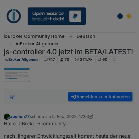
Weiter zum Inhalt
ioBroker Community Home
Deutsch
ioBroker Allgemein
js-controller 4.0 jetzt im BETA/LATEST!
ioBroker Allgemein
747
70
274.7k
60
Anmelden zum Antworten
apollon77
schrieb am
5. Feb. 2022, 17:03
zuletzt editiert von apollon77
Offline
Hallo ioBroker-Community,
nach längerer Entwicklungszeit kommt heute der neue