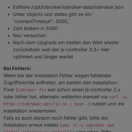
Editiere /opt/iobroker/iobroker-data/iobroker.json
Unter objects und states gibt es ein '
"connectTimeout": 2000,`
Zahl ändern in 5000
Neu versuchen
Nach dem Upgrade am besten den Wert wieder
zurücketzen weil der js-controller 3.3+ hier
optimiert und länger wartet
Bei Fehlern:
Wenn bei der Installation Fehler wegen fehlender
Zugriffsrechte auftreten, am besten den Installation-
Fixer (
wer schon einen js-controller 2.x
iobroker fix
oder höher hat, alternativ weiterhin manuell via
curl -sL
) nutzen und die
https://iobroker.net/fix.sh | bash -
Installation wiederholen.
Falls es auch danach noch Fehler gibt, bitte die
Installation erneut mittels
sudo -H -u iobroker npm