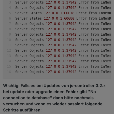
Server Objects 
127.0
.
0.1
:
37942
 Error from 
InMemD
Server Objects 
127.0
.
0.1
:
37942
 Error from 
InMemD
Server States 
127.0
.
0.1
:
60678
 Error from 
InMemDB
Server States 
127.0
.
0.1
:
60680
 Error from 
InMemDB
Server Objects 
127.0
.
0.1
:
37942
 Error from 
InMemD
Server Objects 
127.0
.
0.1
:
37942
 Error from 
InMemD
Server Objects 
127.0
.
0.1
:
37942
 Error from 
InMemD
Server Objects 
127.0
.
0.1
:
37942
 Error from 
InMemD
Server Objects 
127.0
.
0.1
:
37942
 Error from InMemD
Server Objects 
127.0
.
0.1
:
37942
 Error from InMemD
Server Objects 
127.0
.
0.1
:
37942
 Error from InMemD
Server Objects 
127.0
.
0.1
:
37942
 Error from InMemD
Server Objects 
127.0
.
0.1
:
37942
 Error from InMemD
Server Objects 
127.0
.
0.1
:
37942
 Error from InMemD
Wichtig: Falls es bei Updates von js-controller 3.2.x
bei update oder upgrade einen Fehler gibt "No
connection to database" dann bitte nochmals
versuchen und wenn es wieder passiert folgende
Schritte ausführen
: