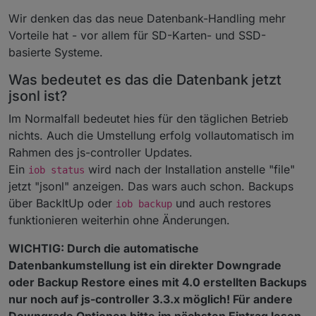
Wir denken das das neue Datenbank-Handling mehr
Vorteile hat - vor allem für SD-Karten- und SSD-
basierte Systeme.
Was bedeutet es das die Datenbank jetzt
jsonl ist?
Im Normalfall bedeutet hies für den täglichen Betrieb
nichts. Auch die Umstellung erfolg vollautomatisch im
Rahmen des js-controller Updates.
Ein
wird nach der Installation anstelle "file"
iob status
jetzt "jsonl" anzeigen. Das wars auch schon. Backups
über BackItUp oder
und auch restores
iob backup
funktionieren weiterhin ohne Änderungen.
WICHTIG: Durch die automatische
Datenbankumstellung ist ein direkter Downgrade
oder Backup Restore eines mit 4.0 erstellten Backups
nur noch auf js-controller 3.3.x möglich! Für andere
Downgrade Optionen bitte im nächsten Eintrag lesen.