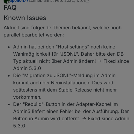
apollon77
schrieb am
5. Feb. 2022, 17:03
zuletzt editiert von apollon77
Offline
FAQ
Known Issues
Aktuell sind folgende Themen bekannt, welche noch
parallel bearbeitet werden:
Admin hat bei den "Host settings" noch keine
Wahlmöglichkeit für "JSONL". Daher bitte den DB
Typ aktuell nicht über Admin ändern! -> Fixed since
Admin 5.3.0
Die "Migration zu JSONL"-Meldung im Admin
kommt auch bei Neuinstallationen. Dies wird
spätestens mit dem Stable-Release nicht mehr
vorkommen.
Der "Rebuild"-Button in der Adapter-Kachel im
Admin5 liefert einen Fehler bei der Ausführung. Der
Button in Admin wird entfernt. -> Fixed since Admin
5.3.0