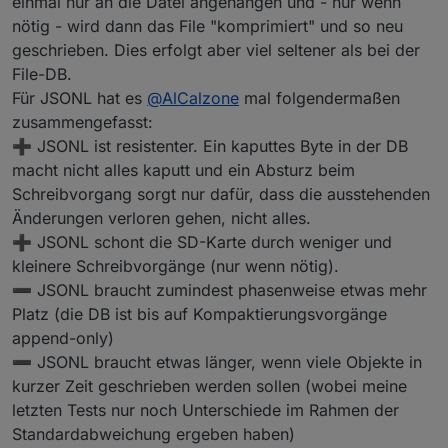
einmal nur an die Datei angehangen und - nur wenn
nötig - wird dann das File "komprimiert" und so neu
geschrieben. Dies erfolgt aber viel seltener als bei der
File-DB.
Für JSONL hat es
@
AlCalzone
mal folgendermaßen
zusammengefasst:
➕ JSONL ist resistenter. Ein kaputtes Byte in der DB
macht nicht alles kaputt und ein Absturz beim
Schreibvorgang sorgt nur dafür, dass die ausstehenden
Änderungen verloren gehen, nicht alles.
➕ JSONL schont die SD-Karte durch weniger und
kleinere Schreibvorgänge (nur wenn nötig).
➖ JSONL braucht zumindest phasenweise etwas mehr
Platz (die DB ist bis auf Kompaktierungsvorgänge
append-only)
➖ JSONL braucht etwas länger, wenn viele Objekte in
kurzer Zeit geschrieben werden sollen (wobei meine
letzten Tests nur noch Unterschiede im Rahmen der
Standardabweichung ergeben haben)