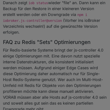
Danach zeigt
wieder "file" an. Dann kann ein
iob status
Backup für den Restore in einer kleineren Version
erstellt werden oder ein Downgrade via
npm i
(Vorher ins ioBroker
iobroker.js-controller@version
Verzeichnis wechseln!) auf die gewünschte Version
erfolgen.
FAQ zu Redis "Sets" Optimierungen
Für Redis-basierte Systeme bringt der js-controller 4.0
einige Optimierungen mit. Eine davon nutzt spezielle
interne Datenstrukturen, die konsistent initialisiert
werden müssen. Aufgrund einiger Edge Cases wird
diese Optimierung daher automatisch nur für Single-
Host Redis-Systeme genutzt. Wer auch im Multi-Host-
Umfeld mit Redis für Objekte von den Optimierungen
profitieren möchte kann diese manuell aktivieren.
VORAB müssen aber alle Hosts auf js-controller 4.0 sein
und soweit alles gut sein das es keinen partiellen
Downgrade mehr gibt.