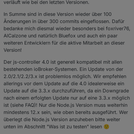
verläuft wie bei den letzten Versionen.
In Summe sind in diese Version wieder über 100
Änderungen in über 300 commits eingeflossen. Dafür
bedanke mich diesmal wieder besonders bei foxriver76,
AlCalzone und natürlich Bluefox und auch ein paar
weiteren Entwicklern für die aktive Mitarbeit an dieser
Version!
Der js-controller 4.0 ist generell kompatibel mit allen
bestehenden ioBroker-Systemen. Ein Update von der
2.0/2.1/2.2/3.x ist problemlos möglich. Wir empfehlen
allerings vor dem Update auf die 4.0 idealerweise ein
Update auf die 3.3.x durchzuführen, da ein Downgrade
nach einem erfolgten Update nur auf eine 3.3.x möglich
ist (siehe FAQ)! Nur die Node.js Version muss weiterhin
mindestens 12.x sein, wie oben bereits ausgeführt. Wer
überlegt die Node.js Version anzuheben bitte weiter
unten im Abschnitt "Was ist zu testen" lesen 🙂