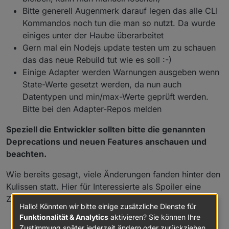
Bitte generell Augenmerk darauf legen das alle CLI
Kommandos noch tun die man so nutzt. Da wurde
einiges unter der Haube überarbeitet
Gern mal ein Nodejs update testen um zu schauen
das das neue Rebuild tut wie es soll :-)
Einige Adapter werden Warnungen ausgeben wenn
State-Werte gesetzt werden, da nun auch
Datentypen und min/max-Werte geprüft werden.
Bitte bei den Adapter-Repos melden
Speziell die Entwickler sollten bitte die genannten
Deprecations und neuen Features anschauen und
beachten.
Wie bereits gesagt, viele Änderungen fanden hinter den
Kulissen statt. Hier für Interessierte als Spoiler eine
Zusammenfassung:
Hallo! Könnten wir bitte einige zusätzliche Dienste für
Funktionalität & Analytics
aktivieren? Sie können Ihre
Spoiler
Zustimmung später jederzeit ändern oder zurückziehen.