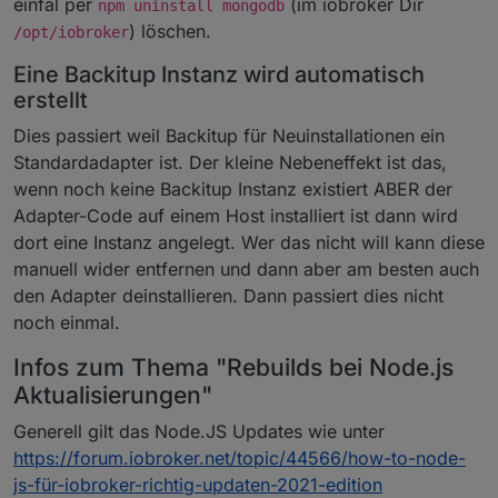
einfal per
(im iobroker Dir
npm uninstall mongodb
) löschen.
/opt/iobroker
Eine Backitup Instanz wird automatisch
erstellt
Dies passiert weil Backitup für Neuinstallationen ein
Standardadapter ist. Der kleine Nebeneffekt ist das,
wenn noch keine Backitup Instanz existiert ABER der
Adapter-Code auf einem Host installiert ist dann wird
dort eine Instanz angelegt. Wer das nicht will kann diese
manuell wider entfernen und dann aber am besten auch
den Adapter deinstallieren. Dann passiert dies nicht
noch einmal.
Infos zum Thema "Rebuilds bei Node.js
Aktualisierungen"
Generell gilt das Node.JS Updates wie unter
https://forum.iobroker.net/topic/44566/how-to-node-
js-für-iobroker-richtig-updaten-2021-edition