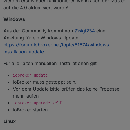
werden erst wieder funktionieren wenn auch der Master
auf die 4.0 aktualisiert wurde!
Windows
Aus der Community kommt von
@
sigi234
eine
Anleitung für ein Windows Update
https://forum.iobroker.net/topic/51574/windows-
installation-update
Für alle "alten manuellen" Installationen gilt
iobroker update
ioBroker muss gestoppt sein.
Vor dem Update bitte prüfen das keine Prozesse
mehr laufen
iobroker upgrade self
ioBroker starten
Linux