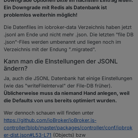
Ein Downgrade mit Redis als Datenbank ist
problemlos weiterhin möglich!
Die Datenfiles im iobroker-data Verzeichnis haben jetzt
.jsonl am Ende und nicht mehr .json. Die letzten "file DB
.json"-Files werden umbenannt und liegen noch im
Verzeichnis mit der Endung ".migrated".
Kann man die EInstellungen der JSONL
ändern?
Ja, auch die JSONL Datenbank hat einige Einstellungen
(wie das "writeFileInterval" der File-DB früher).
Üblicherweise muss da niemand Hand anlegen, weil
die Defaults von uns bereits optimiert wurden.
Wer dennoch schauen will finden unter
https://github.com/ioBroker/ioBroker.js-
controller/blob/master/packages/controller/conf/iobrok
er-dist.json#L53-L71
(Objects) bzw