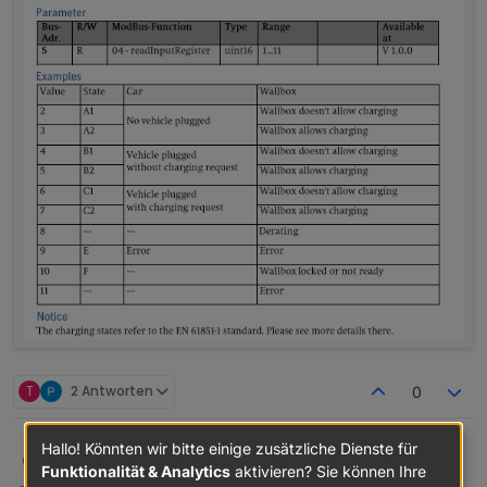
T
2 Antworten
0
Hallo! Könnten wir bitte einige zusätzliche Dienste für
@
nitrox9
ttoebbe
T
Funktionalität & Analytics
aktivieren? Sie können Ihre