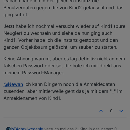
Danach habe ich in der gleichen Instanz die
Benutzerdaten gegen die von Kind2 getauscht und das
ging sofort.
Jetzt habe ich nochmal versucht wieder auf Kind1 (pure
Neugier) zu wechseln und siehe da nun ging auch
Kind1. Vorher habe ich die Instanz gestoppt und den
ganzen Objektbaum gelöscht, um sauber zu starten.
Keine Ahnung warum, aber es lag definitiv nicht an nem
falschen Passwort oder so, die hole ich mir direkt aus
meinem Passwort-Manager.
@
Newan
ich kann Dir gern noch die Anmeldedaten
zusenden, aber mittlerweile geht das ja mit dem "_" im
Anmeldenamen von Kind1.
0
@
jwedenig
versuch mal das 2. Kind in der instanz 0
ioT4db