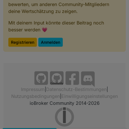
bewerten, um anderen Community-Mitgliedern
deine Wertschätzung zu zeigen.
Mit deinem Input könnte dieser Beitrag noch
besser werden 💗
Registrieren
Anmelden
Community
Impressum
|
Datenschutz-Bestimmungen
|
Nutzungsbedingungen
|
Einwilligungseinstellungen
ioBroker Community 2014-2026