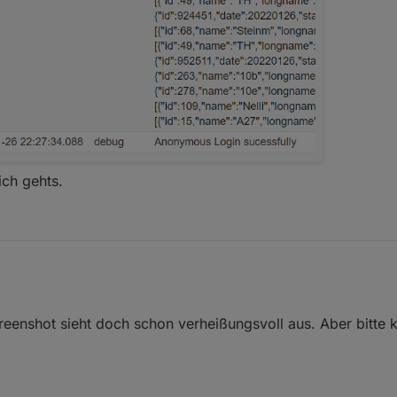
ich gehts.
eenshot sieht doch schon verheißungsvoll aus. Aber bitte k