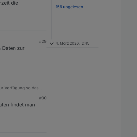
rzeit die
156 ungelesen
#29
14. März 2026, 12:45
n Daten zur
zur Verfügung so das
#30
aten findet man