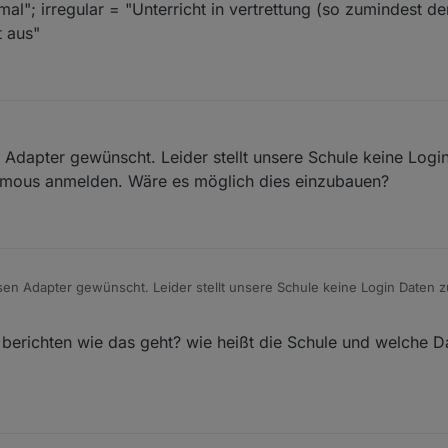
al"; irregular = "Unterricht in vertrettung (so zumindest de
t aus"
Adapter gewünscht. Leider stellt unsere Schule keine Logi
ymous anmelden. Wäre es möglich dies einzubauen?
en Adapter gewünscht. Leider stellt unsere Schule keine Login Daten 
. Wäre es möglich dies einzubauen?
berichten wie das geht? wie heißt die Schule und welche D