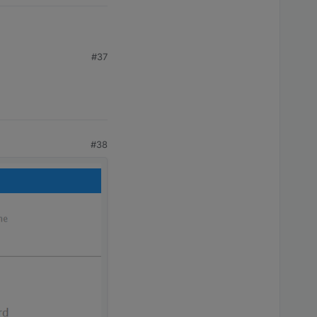
#37
#38