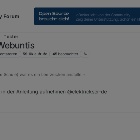
y Forum
Tester
Webuntis
ntatoren
59.6k
aufrufe
45
beobachtet
re Schule) war es ein Leerzeichen anstelle +
te in der Anleitung aufnehmen @elektrickser-de