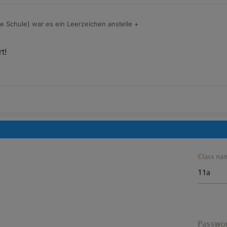
re Schule) war es ein Leerzeichen anstelle +
t!