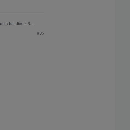
lin hat dies z.B.
#35