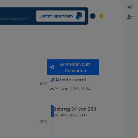
Anmelden zum
Antworten
Älteste zuerst
#27
22. Jan. 2022, 22:34
Beitrag 34 von 200
26. Jan. 2022, 21:17
#28