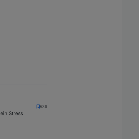
#36
ein Stress