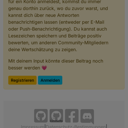
für ein Konto anmeldest, kommst du immer
genau dorthin zurück, wo du zuvor warst, und
kannst dich über neue Antworten
benachrichtigen lassen (entweder per E-Mail
oder Push-Benachrichtigung). Du kannst auch
Lesezeichen speichern und Beiträge positiv
bewerten, um anderen Community-Mitgliedern
deine Wertschätzung zu zeigen.
Mit deinem Input könnte dieser Beitrag noch
besser werden 💗
Registrieren
Anmelden
Community
Impressum
|
Datenschutz-Bestimmungen
|