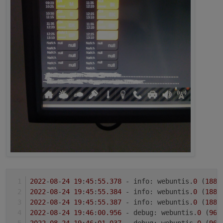
2022
-
08
-
24
19
:
45
:
55.378
 - info: webuntis.
0
 (
1886
2022
-
08
-
24
19
:
45
:
55.384
 - info: webuntis.
0
 (
1886
2022
-
08
-
24
19
:
45
:
55.387
 - info: webuntis.
0
 (
1886
2022
-
08
-
24
19
:
46
:
00.956
 - debug: webuntis.
0
 (
966