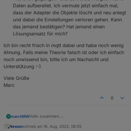
Daten aufbereitet. Ich vermute jetzt einfach mal,
dass der Adapter die Objekte löscht und neu anlegt
und dabei die Einstellungen verloren gehen. Kann
das jemand bestätigen? Hat jemand einen
Lösungsansatz für mich?
Ich bin recht frisch in mqtt dabei und habe noch wenig
Ahnung. Falls meine Theorie falsch ist oder ich einfach
noch unwissend bin, bitte ich um Nachsicht und
Unterstützung :-)
Viele Grüße
Marc
0
Hallo zusammen,
marcNRW
M
ich benutze diesen Adapter nun auch um die
Newan
schrieb am
16. Aug. 2022, 06:55
Stundenpläne meiner Kids abzufragen. Das
Der Newsfeed in der Units-App war gestern
zuletzt editiert von
Offline