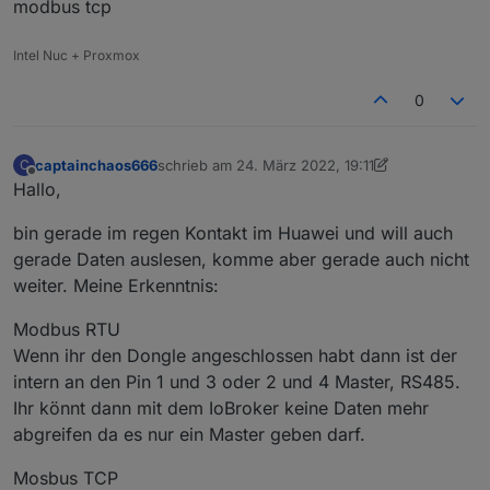
modbus tcp
Intel Nuc + Proxmox
0
captainchaos666
schrieb am
24. März 2022, 19:11
C
zuletzt editiert von captainchaos666
Offline
Hallo,
bin gerade im regen Kontakt im Huawei und will auch
gerade Daten auslesen, komme aber gerade auch nicht
weiter. Meine Erkenntnis:
Modbus RTU
Wenn ihr den Dongle angeschlossen habt dann ist der
intern an den Pin 1 und 3 oder 2 und 4 Master, RS485.
Ihr könnt dann mit dem IoBroker keine Daten mehr
abgreifen da es nur ein Master geben darf.
Mosbus TCP