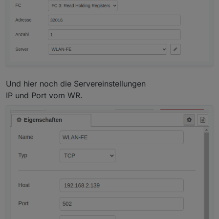
•
Maximaler Ladestrom
kann über Register
47075 eingestellt werden.
• Stellt man den
Working Mode
wieder zurück
auf 2, hört das Netzladen auf und die Batterie
verhält sich wieder "normal".
Und hier noch die Servereinstellungen
IP und Port vom WR.