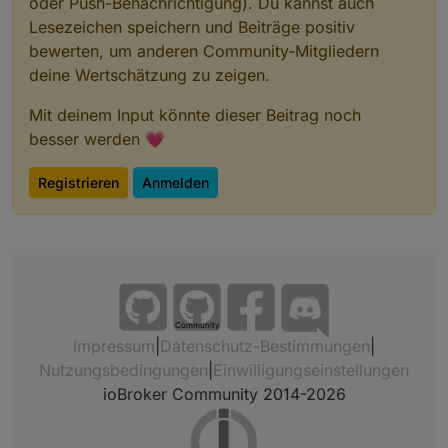
oder Push-Benachrichtigung). Du kannst auch
Lesezeichen speichern und Beiträge positiv
bewerten, um anderen Community-Mitgliedern
deine Wertschätzung zu zeigen.
Mit deinem Input könnte dieser Beitrag noch
besser werden 💗
Registrieren
Anmelden
Community
Impressum
|
Datenschutz-Bestimmungen
|
Nutzungsbedingungen
|
Einwilligungseinstellungen
ioBroker Community 2014-2026