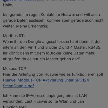
zuletzt editiert von captainchaos666
Offline
Hallo,
bin gerade im regen Kontakt im Huawei und will auch
gerade Daten auslesen, komme aber gerade auch nicht
weiter. Meine Erkenntnis:
Modbus RTU
Wenn ihr den Dongle angeschlossen habt dann ist der
intern an den Pin 1 und 3 oder 2 und 4 Master, RS485.
Ihr könnt dann mit dem IoBroker keine Daten mehr
abgreifen da es nur ein Master geben darf.
Mosbus TCP
Hier die Anleitung von Huawei wie es funktionieren soll
Huawei Modbus-TCP Aktivierung unter SPC124
SmartDongle.pdf
Ich kann die IP-Adresse anpingen, bin mit LAN
verbunden. Laut Huawei sollte Wlan und Lan
funktionieren.