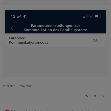
Intel Nuc + Proxmox
0