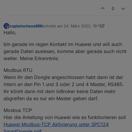
0
captainchaos666
schrieb am
24. März 2022, 19:11
C
zuletzt editiert von captainchaos666
Offline
Hallo,
bin gerade im regen Kontakt im Huawei und will auch
gerade Daten auslesen, komme aber gerade auch nicht
weiter. Meine Erkenntnis:
Modbus RTU
Wenn ihr den Dongle angeschlossen habt dann ist der
intern an den Pin 1 und 3 oder 2 und 4 Master, RS485.
Ihr könnt dann mit dem IoBroker keine Daten mehr
abgreifen da es nur ein Master geben darf.
Mosbus TCP
Hier die Anleitung von Huawei wie es funktionieren soll
Huawei Modbus-TCP Aktivierung unter SPC124
SmartDongle.pdf