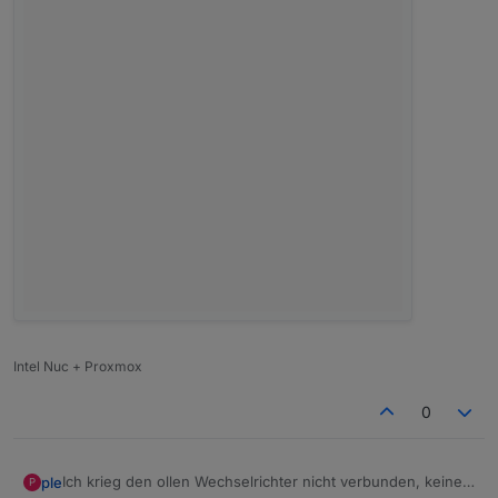
Intel Nuc + Proxmox
0
Ich krieg den ollen Wechselrichter nicht verbunden, keine
ple
P