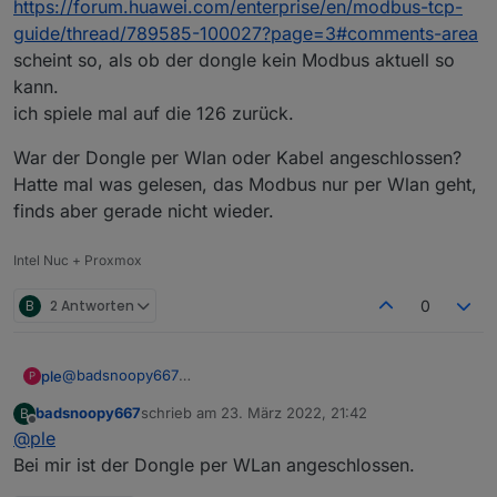
https://forum.huawei.com/enterprise/en/modbus-tcp-
guide/thread/789585-100027?page=3#comments-area
scheint so, als ob der dongle kein Modbus aktuell so
kann.
ich spiele mal auf die 126 zurück.
War der Dongle per Wlan oder Kabel angeschlossen?
Hatte mal was gelesen, das Modbus nur per Wlan geht,
finds aber gerade nicht wieder.
Intel Nuc + Proxmox
B
2 Antworten
0
@
badsnoopy667
ple
P
bin jetzt mal hier nach gegangen
badsnoopy667
schrieb am
23. März 2022, 21:42
B
https://forum.huawei.com/enterprise/en/modbus-tcp-
War der Dongle per Wlan oder Kabel angeschlossen? Hatte
zuletzt editiert von
Offline
@
ple
guide/thread/789585-100027?page=3#comments-area
mal was gelesen, das Modbus nur per Wlan geht, finds
scheint so, als ob der dongle kein Modbus aktuell so kann.
aber gerade nicht wieder.
Bei mir ist der Dongle per WLan angeschlossen.
ich spiele mal auf die 126 zurück.