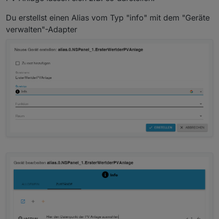
Du erstellst einen Alias vom Typ "info" mit dem "Geräte
verwalten"-Adapter