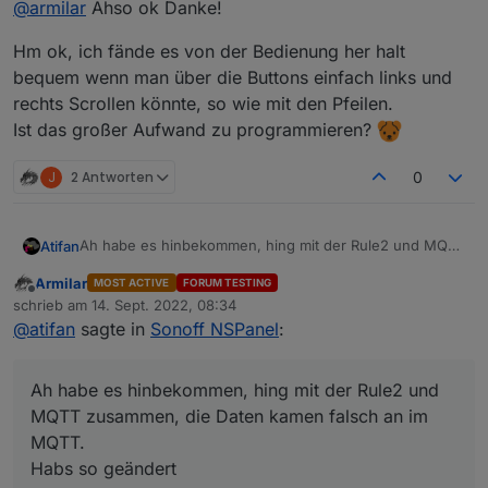
@
armilar
sagte in
Sonoff NSPanel
:
@
armilar
Ahso ok Danke!
Versuche mal direkt:
Hm ok, ich fände es von der Bedienung her halt
panelRecvTopic
bequem wenn man über die Buttons einfach links und
Rule2 on Button1#state do Publish NSPanel/tele
rechts Scrollen könnte, so wie mit den Pfeilen.
 panelRecvTopic: 'mqtt.0.NsPanel.tele.RESULT
Die Rule2 ist nicht zum Scrollen der links/rechts Seiten-
Ist das großer Aufwand zu programmieren?
Navigation gedacht, sondern zum visualisieren von
Favoriten-Pages (Seite mit einem Klick aufrufen)
J
2 Antworten
0
Man könnte das sicherlich über eine zusätzliche
Funktion (existiert aktuell nicht) aufrufen.
Für die Navigation gibt es ja bereits die Pfeile innerhalb
Ah habe es hinbekommen, hing mit der Rule2 und MQTT
Atifan
der Seiten
zusammen, die Daten kamen falsch an im MQTT.
Armilar
MOST ACTIVE
FORUM TESTING
Habs so geändert
Rule2 on Button1#state do Publish %topic%/tele/RESULT
Offline
schrieb am
14. Sept. 2022, 08:34
{"CustomRecv":"event,button1"} endon on
zuletzt editiert von
@
atifan
sagte in
Sonoff NSPanel
:
Button2#state do Publish %topic%/tele/RESULT
Jetzt funktionieren die Buttons, aber sie scrollen nicht
{"CustomRecv":"event,button2"} endon
nach rechts und links sondern nach oben und unten wie
es aussieht.
Ah habe es hinbekommen, hing mit der Rule2 und
MQTT zusammen, die Daten kamen falsch an im
MQTT.
Habs so geändert