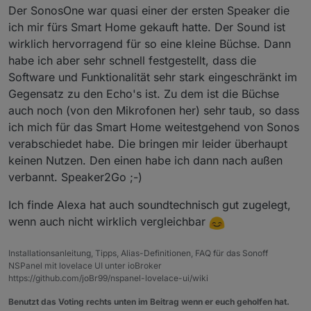
Der SonosOne war quasi einer der ersten Speaker die
ich mir fürs Smart Home gekauft hatte. Der Sound ist
wirklich hervorragend für so eine kleine Büchse. Dann
habe ich aber sehr schnell festgestellt, dass die
Software und Funktionalität sehr stark eingeschränkt im
Gegensatz zu den Echo's ist. Zu dem ist die Büchse
auch noch (von den Mikrofonen her) sehr taub, so dass
ich mich für das Smart Home weitestgehend von Sonos
verabschiedet habe. Die bringen mir leider überhaupt
keinen Nutzen. Den einen habe ich dann nach außen
verbannt. Speaker2Go ;-)
Ich finde Alexa hat auch soundtechnisch gut zugelegt,
wenn auch nicht wirklich vergleichbar
Installationsanleitung, Tipps, Alias-Definitionen, FAQ für das Sonoff
NSPanel mit lovelace UI unter ioBroker
https://github.com/joBr99/nspanel-lovelace-ui/wiki
Benutzt das Voting rechts unten im Beitrag wenn er euch geholfen hat.