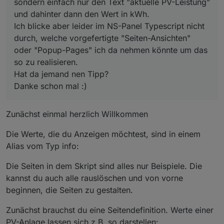
sondern einfach nur den Text "aktuelle PV-Leistung"
und dahinter dann den Wert in kWh.
Ich blicke aber leider im NS-Panel Typescript nicht
durch, welche vorgefertigte "Seiten-Ansichten"
oder "Popup-Pages" ich da nehmen könnte um das
so zu realisieren.
Hat da jemand nen Tipp?
Danke schon mal :)
Zunächst einmal herzlich Willkommen
Die Werte, die du Anzeigen möchtest, sind in einem
Alias vom Typ info:
Die Seiten in dem Skript sind alles nur Beispiele. Die
kannst du auch alle rauslöschen und von vorne
beginnen, die Seiten zu gestalten.
Zunächst brauchst du eine Seitendefinition. Werte einer
PV-Anlage lassen sich z.B. so darstellen: