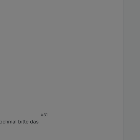
#31
nochmal bitte das