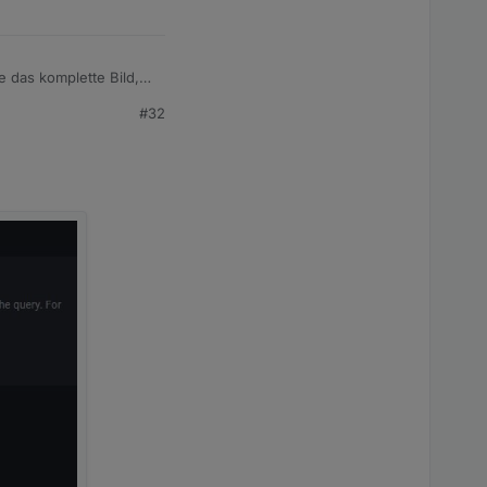
e das komplette Bild,
#32