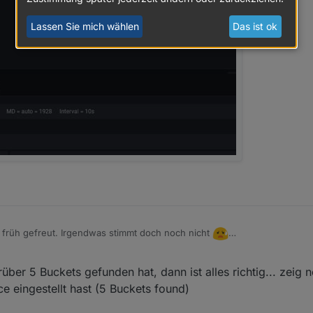
Lassen Sie mich wählen
Das ist ok
früh gefreut. Irgendwas stimmt doch noch nicht
ber 5 Buckets gefunden hat, dann ist alles richtig... zeig 
e eingestellt hast (5 Buckets found)