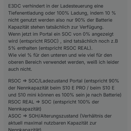
Bereich verwendet werden, weiß ich leider auch nicht.
E3DC verhindert in der Ladesteuerung eine
Tiefenentladung oder 100% Ladung, indem 10 %
nicht genutzt werden also nur 90% der Batterie
Kapazität stehen tatsächlich zur Verfügung.
Wenn jetzt im Portal ein SOC von 0% angezeigt
wird (entspricht RSOC) , sind tatsächlich noch z.B
5% enthalten (entspricht RSOC REAL).
Wie viel % für den unteren und wie viel für den
oberen Bereich verwendet werden, weiß ich leider
auch nicht.
RSOC => SOC/Ladezustand Portal (entspricht 90%
der Nennkapazität beim S10 E PRO / beim S10 E
und S10 mini können es 100% sein je nach Batterie)
RSOC REAL => SOC (entspricht 100% der
Nennkapazität)
ASOC => SOH/Alterungszustand (Verhältnis der
aktuell maximal nutzbaren Kapazität zur
Nennkapazität)