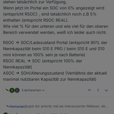
stehen tatsächlich zur Verfügung.
Wenn jetzt im Portal ein SOC von 0% angezeigt wird
(entspricht RSOC) , sind tatsächlich noch z.B 5%
enthalten (entspricht RSOC REAL).
Wie viel % für den unteren und wie viel für den oberen
Bereich verwendet werden, weiß ich leider auch nicht.
RSOC => SOC/Ladezustand Portal (entspricht 90% der
Nennkapazität beim S10 E PRO / beim S10 E und S10
mini können es 100% sein je nach Batterie)
RSOC REAL => SOC (entspricht 100% der
Nennkapazität)
ASOC => SOH/Alterungszustand (Verhältnis der aktuell
maximal nutzbaren Kapazität zur Nennkapazität)
A
3 Antworten
1
@ujok Ich antorte mal als interessierter Mitleser, der
Homoran
(immer noch) keine e3dc besitzt.