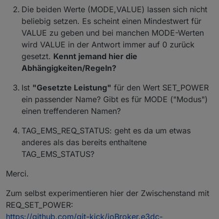
Die beiden Werte (MODE,VALUE) lassen sich nicht
beliebig setzen. Es scheint einen Mindestwert für
VALUE zu geben und bei manchen MODE-Werten
wird VALUE in der Antwort immer auf 0 zurück
gesetzt.
Kennt jemand hier die
Abhängigkeiten/Regeln?
Ist
"Gesetzte Leistung"
für den Wert SET_POWER
ein passender Name? Gibt es für MODE ("Modus")
einen treffenderen Namen?
TAG_EMS_REQ_STATUS: geht es da um etwas
anderes als das bereits enthaltene
TAG_EMS_STATUS?
Merci.
Zum selbst experimentieren hier der Zwischenstand mit
REQ_SET_POWER:
https://github.com/git-kick/ioBroker.e3dc-