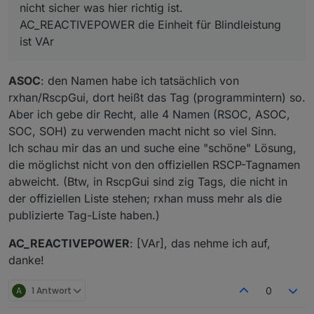
nicht sicher was hier richtig ist.
AC_REACTIVEPOWER die Einheit für Blindleistung
ist VAr
ASOC
: den Namen habe ich tatsächlich von
rxhan/RscpGui, dort heißt das Tag (programmintern) so.
Aber ich gebe dir Recht, alle 4 Namen (RSOC, ASOC,
SOC, SOH) zu verwenden macht nicht so viel Sinn.
Ich schau mir das an und suche eine "schöne" Lösung,
die möglichst nicht von den offiziellen RSCP-Tagnamen
abweicht. (Btw, in RscpGui sind zig Tags, die nicht in
der offiziellen Liste stehen; rxhan muss mehr als die
publizierte Tag-Liste haben.)
AC_REACTIVEPOWER
: [VAr], das nehme ich auf,
danke!
A
1 Antwort
0