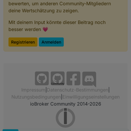
bewerten, um anderen Community-Mitgliedern
deine Wertschätzung zu zeigen.
Mit deinem Input könnte dieser Beitrag noch
besser werden 💗
Registrieren
Anmelden
Community
Impressum
|
Datenschutz-Bestimmungen
|
Nutzungsbedingungen
|
Einwilligungseinstellungen
ioBroker Community 2014-2026