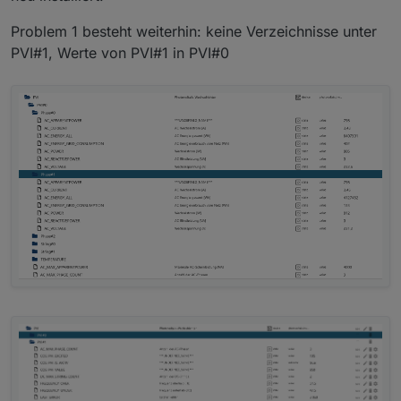
nachvollziehbar, bitte beobachten und ggf.
Protokoll senden
Problem 1 besteht weiterhin: keine Verzeichnisse unter
PVI#1, Werte von PVI#1 in PVI#0