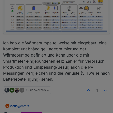
Ich hab die Wärmepumpe teilweise mit eingebaut, eine
komplett unabhängige Ladeoptimierung der
Wärmepumpe definiert und kann über die mit
Smartmeter eingebundenen eHz Zähler für Verbrauch,
Produktion und Einspeisung/Bezug auch die PV
Messungen vergleichen und die Verluste (5-16% je nach
Batteriebeteiligung) sehen.
A
G
5 Antworten
1
@
matis
Matis
M
kleiner Exkurs vom Thema: