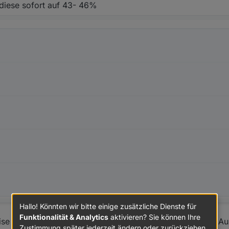
 diese sofort auf 43- 46%
Hallo! Könnten wir bitte einige zusätzliche Dienste für
Funktionalität & Analytics
aktivieren? Sie können Ihre
ise bis auf 2 sek. Reduziert und da pendelt sich die CPU A
Zustimmung später jederzeit ändern oder zurückziehen.