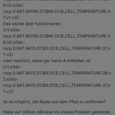
6;v2:e3dc-
rscp.0.BAT.BAT#0.DCB#0.DCB_CELL_TEMPERATURE.0
7;v1-v2}
Das würde aber funktionieren:
{v1:e3dc-
rscp.0.BAT.BAT#0.DCB#0.DCB_CELL_TEMPERATURE.0
6;v2:e3dc-
rscp.0.BAT.BAT0.DCB0.DCB_CELL_TEMPERATURE.07;v
1-v2}
oder natürlich, wenn gar keine # enthalten ist:
{v1:e3dc-
rscp.0.BAT.BAT0.DCB0.DCB_CELL_TEMPERATURE.06;v
2:e3dc-
rscp.0.BAT.BAT0.DCB0.DCB_CELL_TEMPERATURE.07;v
1-v2}
Ist es möglich, die Raute aus dem Pfad zu entfernen?
Habe auf GitHub ioBroker.vis dieses Problem gemeldet,