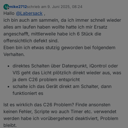
mike2712
schrieb am
9. Juni 2025, 08:24
M
zuletzt editiert von
Offline
Hallo
@
Labersack
,
ich bin auch am sammeln, da ich immer schnell wieder
alles am laufen haben wollte hatte ich mir Ersatz
angeschafft, mittlerweile habe ich 6 Stück die
offensichtlich defekt sind.
Eben bin ich etwas stutzig geworden bei folgendem
Verhalten.
direktes Schalten über Datenpunkt, iQontrol oder
VIS geht das Licht plötzlich direkt wieder aus, was
ja dem C26 problem entspricht
schalte ich das Gerät direkt am Schalter, dann
funktioniert es
Ist es wirklich das C26 Problem? Finde ansonsten
keinen Fehler, Scripte wo auch Timer etc. verwendet
werden habe ich vorübergehend deaktiviert, Problem
bleibt.