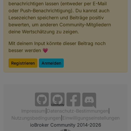
benachrichtigen lassen (entweder per E-Mail
oder Push-Benachrichtigung). Du kannst auch
Lesezeichen speichern und Beiträge positiv
bewerten, um anderen Community-Mitgliedern
deine Wertschätzung zu zeigen.
Mit deinem Input könnte dieser Beitrag noch
besser werden 💗
Registrieren
Anmelden
Community
Impressum
|
Datenschutz-Bestimmungen
|
Nutzungsbedingungen
|
Einwilligungseinstellungen
ioBroker Community 2014-2026