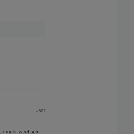
#897
ren mehr wechseln