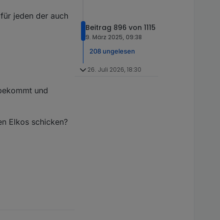
für jeden der auch
Beitrag 896 von 1115
9. März 2025, 09:38
208 ungelesen
26. Juli 2026, 18:30
t bekommt und
en Elkos schicken?