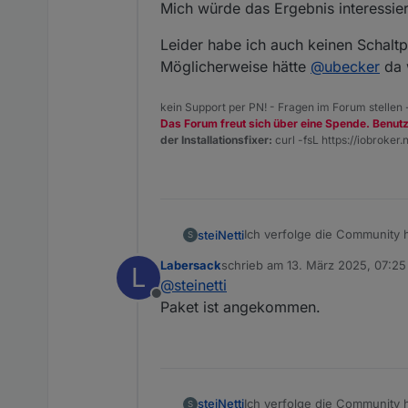
Mich würde das Ergebnis interessie
Leider habe ich auch keinen Schaltpl
Möglicherweise hätte
@
ubecker
da w
kein Support per PN! - Fragen im Forum stellen
Das Forum freut sich über eine Spende. Benut
@
labersack
sagte in
Angebo
der Installationsfixer:
curl -fsL https://iobroker.n
Leider kenne ich diese Ge
ist aber vollkommen verstän
Ich verfolge die Community hi
steiNetti
S
Dankeschön! ♥️
Labersack
schrieb am
13. März 2025, 07:25
L
Vor rund sieben Jahren hab
zuletzt editiert von
@
steinetti
und Schaltaktoren zugelegt.
Offline
sich das ganze Projekt gefü
Jetzt, nach all den Jahren, 
Paket ist angekommen.
des berüchtigten C26/C7-Bli
Aktoren wirklich ungern einf
schnell gehen musste.
gesagt auch die Geduld), mi
Gibt es das Reparaturangebo
hat auch schon bessere Tag
schicken könnte – natürlich 
Es handelt sich dabei um:
3xHM-LC-Dim1TPBU-FM
Ich verfolge die Community hi
steiNetti
S