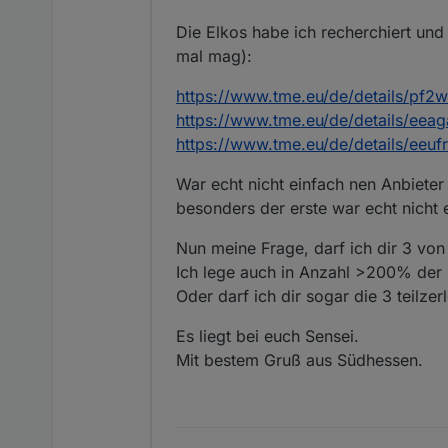
Die Elkos habe ich recherchiert un
mal mag):
https://www.tme.eu/de/details/pf2w
https://www.tme.eu/de/details/eeag
https://www.tme.eu/de/details/eeuf
War echt nicht einfach nen Anbiete
besonders der erste war echt nicht 
Nun meine Frage, darf ich dir 3 vo
Ich lege auch in Anzahl >200% der 
Oder darf ich dir sogar die 3 teilzer
Es liegt bei euch Sensei.
Mit bestem Gruß aus Südhessen.