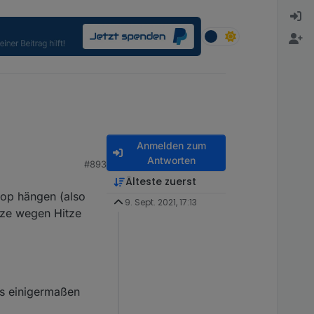
Anmelden zum
Antworten
#893
Älteste zuerst
oop hängen (also
9. Sept. 2021, 17:13
nze wegen Hitze
as einigermaßen