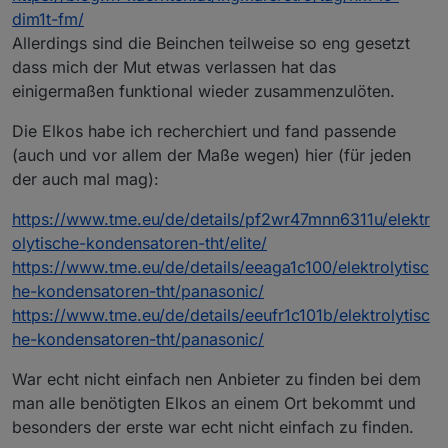
dim1t-fm/
Allerdings sind die Beinchen teilweise so eng gesetzt
dass mich der Mut etwas verlassen hat das
einigermaßen funktional wieder zusammenzulöten.
Die Elkos habe ich recherchiert und fand passende
(auch und vor allem der Maße wegen) hier (für jeden
der auch mal mag):
https://www.tme.eu/de/details/pf2wr47mnn6311u/elektr
olytische-kondensatoren-tht/elite/
https://www.tme.eu/de/details/eeaga1c100/elektrolytisc
he-kondensatoren-tht/panasonic/
https://www.tme.eu/de/details/eeufr1c101b/elektrolytisc
he-kondensatoren-tht/panasonic/
War echt nicht einfach nen Anbieter zu finden bei dem
man alle benötigten Elkos an einem Ort bekommt und
besonders der erste war echt nicht einfach zu finden.