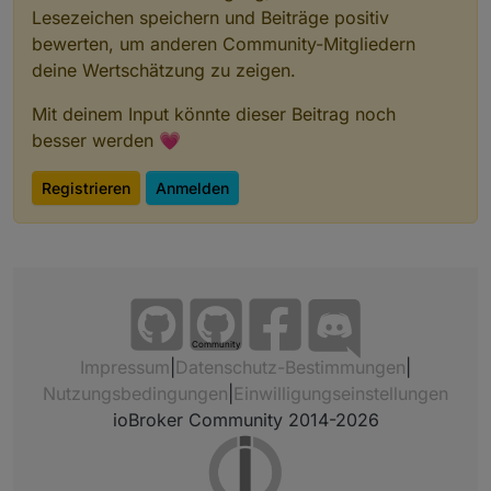
Lesezeichen speichern und Beiträge positiv
bewerten, um anderen Community-Mitgliedern
deine Wertschätzung zu zeigen.
Mit deinem Input könnte dieser Beitrag noch
besser werden 💗
Registrieren
Anmelden
Community
Impressum
|
Datenschutz-Bestimmungen
|
Nutzungsbedingungen
|
Einwilligungseinstellungen
ioBroker Community 2014-2026