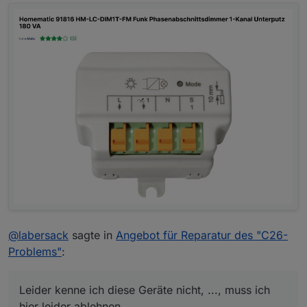
@
labersack
sagte in
Angebot für Reparatur des "C26-
Problems"
:
Leider kenne ich diese Geräte nicht, ..., muss ich
hier leider ablehnen.