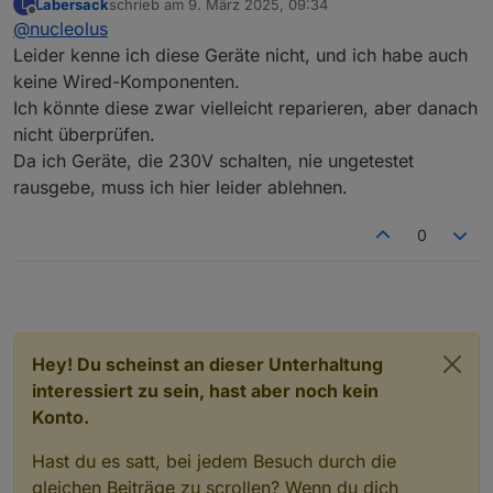
Labersack
schrieb am
9. März 2025, 09:34
L
zuletzt editiert von
Offline
@
nucleolus
Leider kenne ich diese Geräte nicht, und ich habe auch
keine Wired-Komponenten.
Ich könnte diese zwar vielleicht reparieren, aber danach
nicht überprüfen.
Da ich Geräte, die 230V schalten, nie ungetestet
rausgebe, muss ich hier leider ablehnen.
0
Hey! Du scheinst an dieser Unterhaltung
interessiert zu sein, hast aber noch kein
Konto.
Hast du es satt, bei jedem Besuch durch die
gleichen Beiträge zu scrollen? Wenn du dich