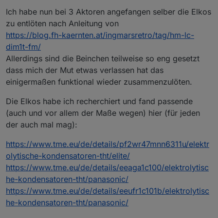
Ich habe nun bei 3 Aktoren angefangen selber die Elkos
zu entlöten nach Anleitung von
https://blog.fh-kaernten.at/ingmarsretro/tag/hm-lc-
dim1t-fm/
Allerdings sind die Beinchen teilweise so eng gesetzt
dass mich der Mut etwas verlassen hat das
einigermaßen funktional wieder zusammenzulöten.
Die Elkos habe ich recherchiert und fand passende
(auch und vor allem der Maße wegen) hier (für jeden
der auch mal mag):
https://www.tme.eu/de/details/pf2wr47mnn6311u/elektr
olytische-kondensatoren-tht/elite/
https://www.tme.eu/de/details/eeaga1c100/elektrolytisc
he-kondensatoren-tht/panasonic/
https://www.tme.eu/de/details/eeufr1c101b/elektrolytisc
he-kondensatoren-tht/panasonic/