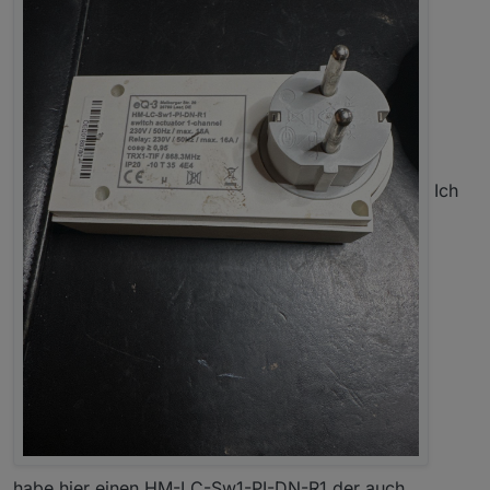
Ich
habe hier einen HM-LC-Sw1-PI-DN-R1 der auch