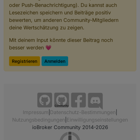
oder Push-Benachrichtigung). Du kannst auch
Lesezeichen speichern und Beiträge positiv
bewerten, um anderen Community-Mitgliedern
deine Wertschätzung zu zeigen.
Mit deinem Input könnte dieser Beitrag noch
besser werden 💗
Registrieren
Anmelden
Community
Impressum
|
Datenschutz-Bestimmungen
|
Nutzungsbedingungen
|
Einwilligungseinstellungen
ioBroker Community 2014-2026