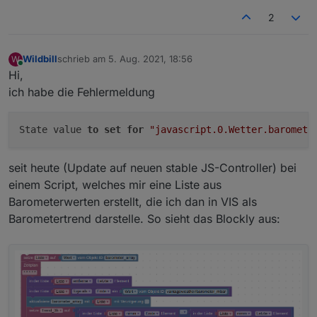
2
Wildbill
schrieb am
5. Aug. 2021, 18:56
W
zuletzt editiert von
Online
Hi,
ich habe die Fehlermeldung
State value 
to
set
for
"javascript.0.Wetter.baromete
seit heute (Update auf neuen stable JS-Controller) bei
einem Script, welches mir eine Liste aus
Barometerwerten erstellt, die ich dan in VIS als
Barometertrend darstelle. So sieht das Blockly aus: