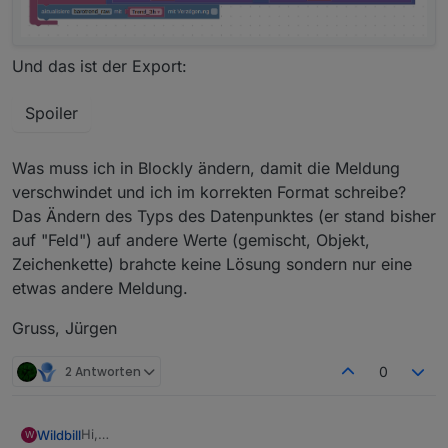
Und das ist der Export:
Spoiler
Was muss ich in Blockly ändern, damit die Meldung
verschwindet und ich im korrekten Format schreibe?
Das Ändern des Typs des Datenpunktes (er stand bisher
auf "Feld") auf andere Werte (gemischt, Objekt,
Zeichenkette) brahcte keine Lösung sondern nur eine
etwas andere Meldung.
Gruss, Jürgen
2 Antworten
0
Hi,
Wildbill
W