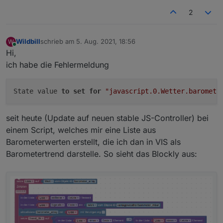
2
Wildbill
schrieb am
5. Aug. 2021, 18:56
W
zuletzt editiert von
Online
Hi,
ich habe die Fehlermeldung
State value 
to
set
for
"javascript.0.Wetter.baromete
seit heute (Update auf neuen stable JS-Controller) bei
einem Script, welches mir eine Liste aus
Barometerwerten erstellt, die ich dan in VIS als
Barometertrend darstelle. So sieht das Blockly aus: