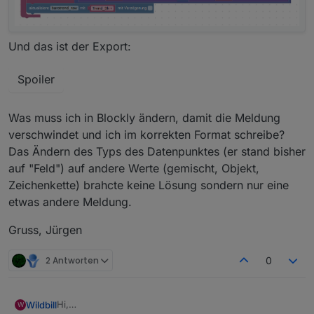
Und das ist der Export:
Spoiler
Was muss ich in Blockly ändern, damit die Meldung
verschwindet und ich im korrekten Format schreibe?
Das Ändern des Typs des Datenpunktes (er stand bisher
auf "Feld") auf andere Werte (gemischt, Objekt,
Zeichenkette) brahcte keine Lösung sondern nur eine
etwas andere Meldung.
Gruss, Jürgen
2 Antworten
0
Hi,
Wildbill
W