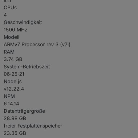
CPUs
4
Geschwindigkeit
1500 MHz
Modell
ARMv7 Processor rev 3 (v7l)
RAM
3.74 GB
System-Betriebszeit
06:25:21
Node.js
v12.22.4
NPM
6.14.14
Datenträgergröße
28.98 GB
freier Festplattenspeicher
23.35 GB