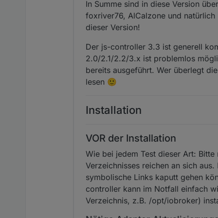
In Summe sind in diese Version übe
foxriver76, AlCalzone und natürlich 
dieser Version!
Der js-controller 3.3 ist generell 
2.0/2.1/2.2/3.x ist problemlos mögl
bereits ausgeführt. Wer überlegt die
lesen 🙂
Installation
VOR der Installation
Wie bei jedem Test dieser Art: Bitt
Verzeichnisses reichen an sich aus. 
symbolische Links kaputt gehen kön
controller kann im Notfall einfach 
Verzeichnis, z.B. /opt/iobroker) inst