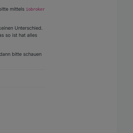
itte mittels
iobroker
keinen Unterschied.
s so ist hat alles
dann bitte schauen