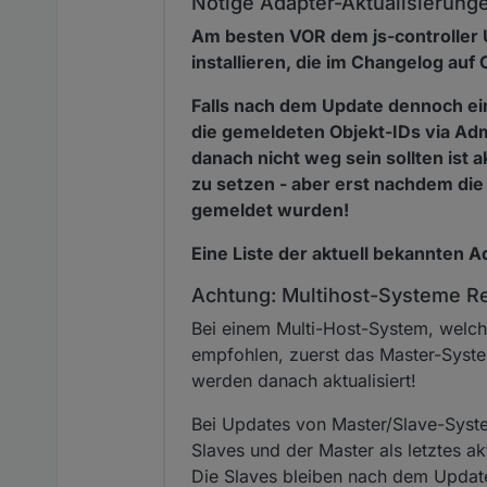
Nötige Adapter-Aktualisierung
Am besten VOR dem js-controller 
installieren, die im Changelog au
Falls nach dem Update dennoch ei
die gemeldeten Objekt-IDs via Ad
danach nicht weg sein sollten ist 
zu setzen - aber erst nachdem di
gemeldet wurden!
Eine Liste der aktuell bekannten 
Achtung: Multihost-Systeme R
Bei einem Multi-Host-System, welches
empfohlen, zuerst das Master-Syste
werden danach aktualisiert!
Bei Updates von Master/Slave-System
Slaves und der Master als letztes a
Die Slaves bleiben nach dem Update