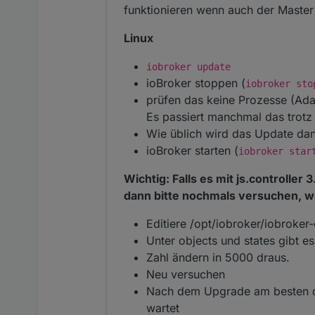
funktionieren wenn auch der Master 
Linux
iobroker update
ioBroker stoppen (
iobroker sto
prüfen das keine Prozesse (Ada
Es passiert manchmal das trot
Wie üblich wird das Update da
ioBroker starten (
iobroker star
Wichtig: Falls es mit js.controlle
dann bitte nochmals versuchen, w
Editiere /opt/iobroker/iobroker
Unter objects und states gibt e
Zahl ändern in 5000 draus.
Neu versuchen
Nach dem Upgrade am besten den
wartet