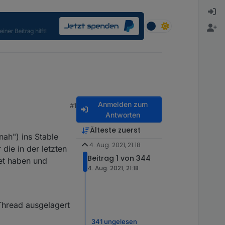
Anmelden zum
#1
Antworten
Älteste zuerst
ah") ins Stable
4. Aug. 2021, 21:18
die in der letzten
Beitrag 1 von 344
det haben und
4. Aug. 2021, 21:18
Thread ausgelagert
341 ungelesen