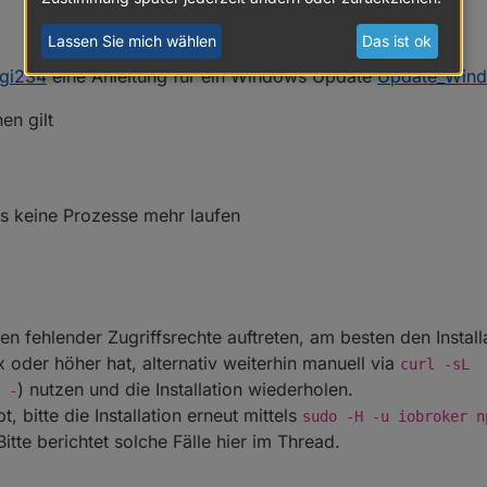
Lassen Sie mich wählen
Das ist ok
igi234
eine Anleitung für ein Windows Update
Update_Wind
nen gilt
s keine Prozesse mehr laufen
en fehlender Zugriffsrechte auftreten, am besten den Installa
 oder höher hat, alternativ weiterhin manuell via
curl -sL
) nutzen und die Installation wiederholen.
 -
, bitte die Installation erneut mittels
sudo -H -u iobroker n
itte berichtet solche Fälle hier im Thread.