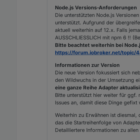
Node.js Versions-Anforderungen
Die unterstützten Node.js Versionen 
unterstützt. Aufgrund der übergreif
aktuell weiterhin auf 12.x. Falls je
AUSSCHLIESSLICH mit npm 6 !! (Bei 
Bitte beachtet weiterhin bei Node
https://forum.iobroker.net/topic/
Informationen zur Version
Die neue Version fokussiert sich ne
den Wildwuchs in der Umsetzung ei
eine ganze Reihe Adapter aktualisie
Bitte unterstützt hier weiter für gg
Issues an, damit diese Dinge gefix
Weiterhin zu Erwähnen ist diesmal,
das die Startreihenfolge von Adapt
Detailliertere Informationen zu all