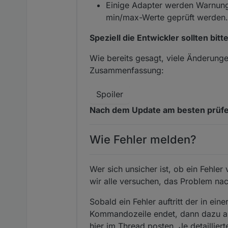
Einige Adapter werden Warnung
min/max-Werte geprüft werden.
Speziell die Entwickler sollten b
Wie bereits gesagt, viele Änderungen 
Zusammenfassung:
Spoiler
Nach dem Update am besten prüfen, 
Wie Fehler melden?
Wer sich unsicher ist, ob ein Fehle
wir alle versuchen, das Problem na
Sobald ein Fehler auftritt der in ei
Kommandozeile endet, dann dazu am
hier im Thread posten. Je detaillie