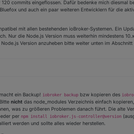
r 120 commits eingeflossen. Dafür bedenke mich diesmal b
Bluefox und auch ein paar weiteren Entwicklern für die akti
kompatibel mit allen bestehenden ioBroker-Systemen. Ein Upd
ich. Nur die Node.js Version muss weiterhin mindestens 10.
 Node.js Version anzuheben bitte weiter unten im Abschnitt 
e macht ein Backup!
bzw kopieren des
iobroker backup
iobro
Bitte
nicht
das node_modules Verzeichnis einfach kopieren,
nen, was zu größeren Problemen danach führt. Die alte Ver
wieder per
(ausg
npm install iobroker.js-controller@version
alliert werden und sollte alles wieder herstellen.