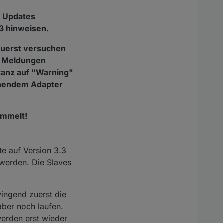
e Updates
.3 hinweisen.
zuerst versuchen
e Meldungen
stanz auf "Warning"
echendem Adapter
ammelt!
te auf Version 3.3
 werden. Die Slaves
wingend zuerst die
aber noch laufen.
werden erst wieder