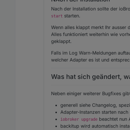
Nach der Installation sollte der ioB
starten.
start
Wenn alles klappt merkt Ihr ausser
Alles funktioniert weiterhin wie vorh
geklappt.
Falls im Log Warn-Meldungen auftau
welcher Adapter es ist und entsprec
Was hat sich geändert, 
Neben einiger weiterer Bugfixes gi
generell siehe Changelog, spezi
Adapter-Instanzen starten nach 
beachtet nun 
iobroker upgrade
backitup wird automatisch instal