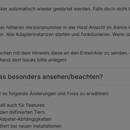
roker automatisch wieder gestartet werden. Falls doch nicht b
 der höheren Versionsnummer in der Host-Ansicht im Admin 
er. Alle Adapterinstanzen starten und funktionieren. Wenn da
chen mit dem Hinweis diese an den Entwickler zu senden, 
hend dort Issues bitte anlegen!
was besonders ansehen/beachten?
bt es folgende Änderungen und Fixes zu erwähnen:
ell auch für Features
den definierten Tiers
Adpater-Abhängigkeiten
liert bei neuen Installationen